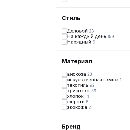
Стиль
Деловой
28
На каждый день
159
Нарядный
6
Материал
вискоза
23
искусственная замша
1
текстиль
92
трикотаж
39
хлопок
14
шерсть
6
экокожа
2
Бренд