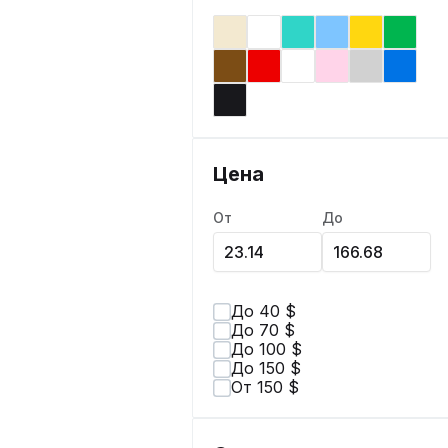
Цена
От
До
До 40 $
До 70 $
До 100 $
До 150 $
От 150 $