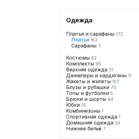
Одежда
Платья и сарафаны
172
Платья
163
Сарафаны
7
Костюмы
82
Комплекты
96
Верхняя одежда
31
Джемперы и кардиганы
11
Жакеты и жилеты
107
Блузы и рубашки
70
Топы и футболки
5
Брюки и шорты
44
Юбки
55
Комбинезоны
1
Спортивная одежда
1
Домашняя одежда
34
Нижнее бельё
7