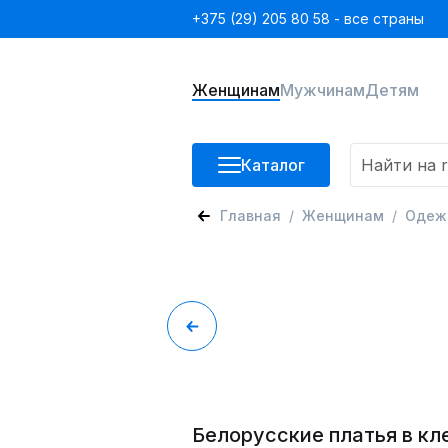
+375 (29) 205 80 58 - все страны
Женщинам
Мужчинам
Детям
Каталог
Главная
Женщинам
Одеж
Белорусские платья в кл