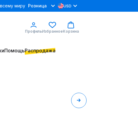
 всему миру
Розница
USD
Профиль
Избранное
Корзина
ки
Помощь
Распродажа