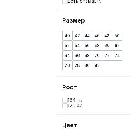
Есть отзывы
5
Размер
40
42
44
46
48
50
52
54
56
58
60
62
64
66
68
70
72
74
76
78
80
82
Рост
164
113
170
47
Цвет