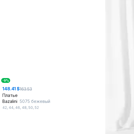
-9%
148.41 $
163.53
Платье
Bazalini
5075 бежевый
42
,
44
,
46
,
48
,
50
,
52