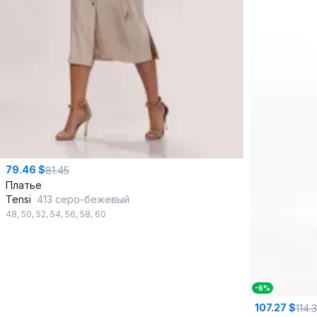
79.46 $
81.45
Платье
Tensi
413 серо-бежевый
48
,
50
,
52
,
54
,
56
,
58
,
60
-6%
107.27 $
114.