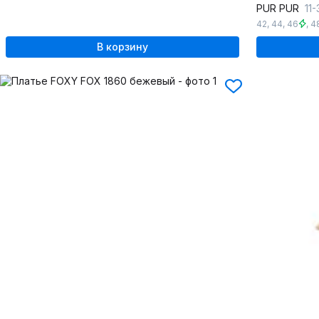
PUR PUR
11-
42
,
44
,
46
,
4
В корзину