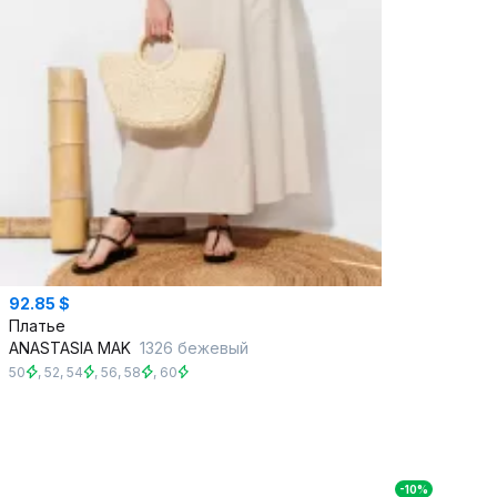
92.85 $
Платье
ANASTASIA MAK
1326 бежевый
50
,
52
,
54
,
56
,
58
,
60
-10%