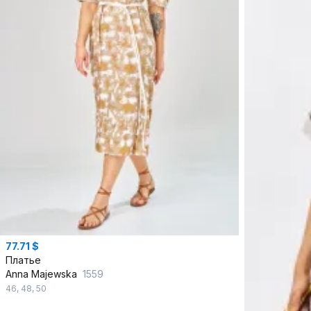
77.71 $
Платье
Anna Majewska
1559
46
,
48
,
50