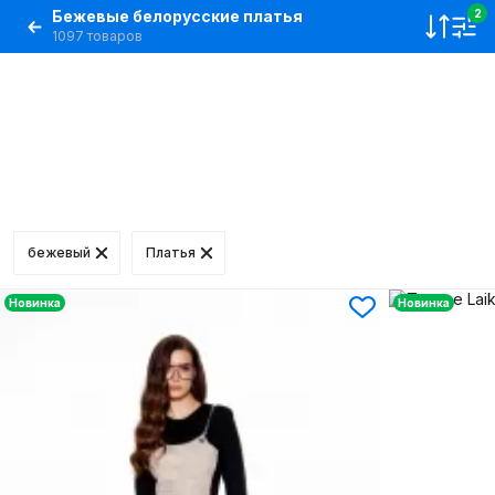
Бежевые белорусские платья
2
1097 товаров
бежевый
Платья
Новинка
Новинка