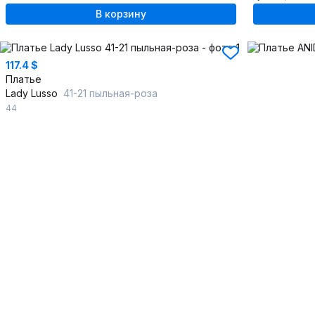
В корзину
117.4 $
Платье
Lady Lusso
41-21 пыльная-роза
44