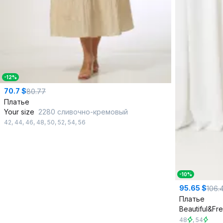
-12%
70.7 $
80.77
Платье
Your size
2280 сливочно-кремовый
42
,
44
,
46
,
48
,
50
,
52
,
54
,
56
-10%
95.65 $
106.
Платье
Beautiful&Fr
48
,
54