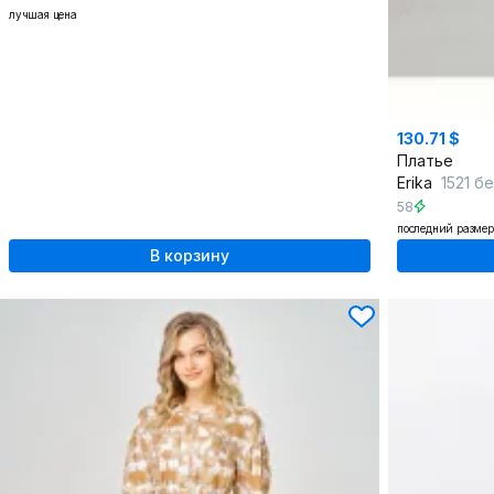
лучшая цена
130.71 $
Платье
Erika
1521 б
58
последний размер
В корзину