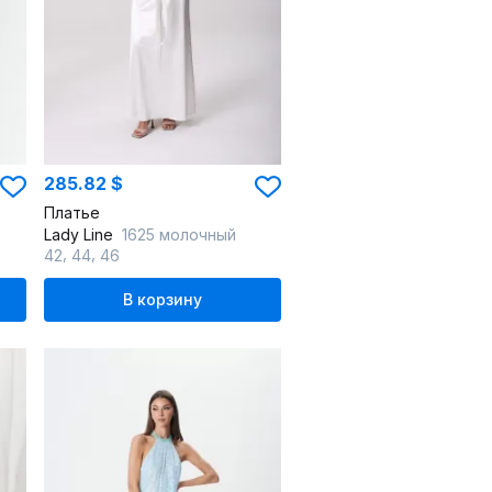
285.82 $
Платье
Lady Line
1625 молочный
,
,
42
44
46
В корзину