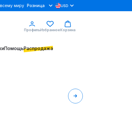
 всему миру
Розница
USD
Профиль
Избранное
Корзина
ки
Помощь
Распродажа