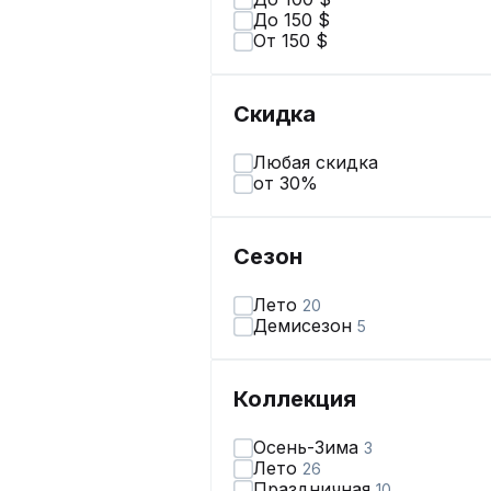
До 150 $
От 150 $
Скидка
Любая скидка
от 30%
Сезон
Лето
20
Демисезон
5
Коллекция
Осень-Зима
3
Лето
26
Праздничная
10