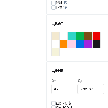
164
15
170
19
Цвет
Цена
От
До
До 70 $
До 100 $