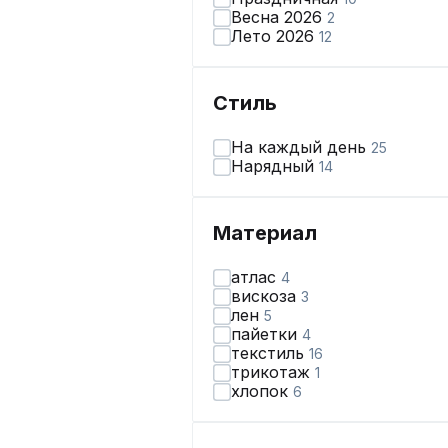
Весна 2026
2
Лето 2026
12
Стиль
На каждый день
25
Нарядный
14
Материал
атлас
4
вискоза
3
лен
5
пайетки
4
текстиль
16
трикотаж
1
хлопок
6