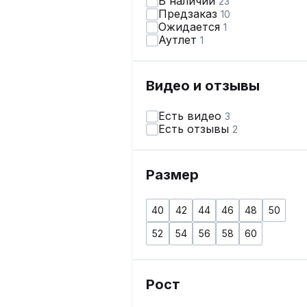
В наличии
23
Предзаказ
10
Ожидается
1
Аутлет
1
Видео и отзывы
Есть видео
3
Есть отзывы
2
Размер
40
42
44
46
48
50
52
54
56
58
60
Рост