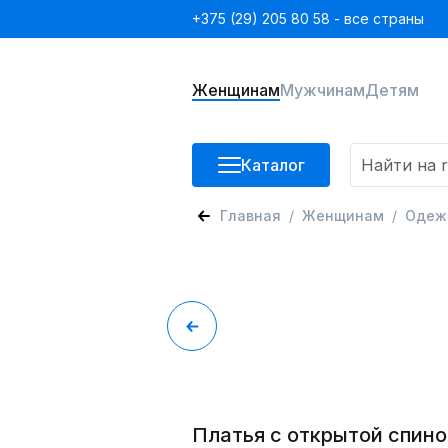
+375 (29) 205 80 58 - все страны
Женщинам
Мужчинам
Детям
Каталог
Главная
Женщинам
Одеж
Платья с открытой спино