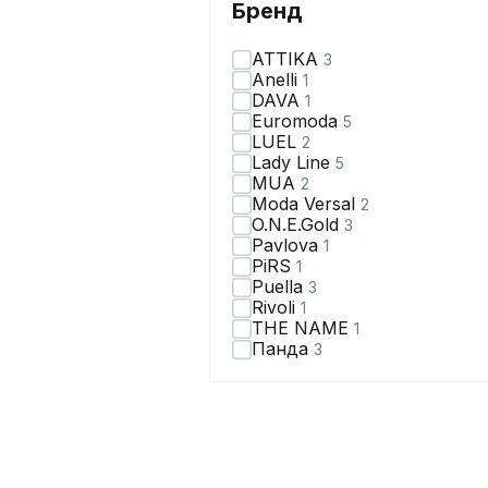
Бренд
ATTIKA
3
Anelli
1
DAVA
1
Euromoda
5
LUEL
2
Lady Line
5
MUA
2
Moda Versal
2
O.N.E.Gold
3
Pavlova
1
PiRS
1
Puella
3
Rivoli
1
THE NAME
1
Панда
3