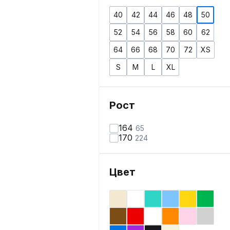
40
42
44
46
48
50
52
54
56
58
60
62
64
66
68
70
72
XS
S
M
L
XL
Рост
164
65
170
224
Цвет