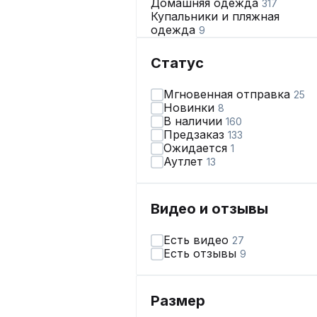
Домашняя одежда
317
Купальники и пляжная
одежда
9
Нижнее бельё
309
Статус
Мгновенная отправка
25
Новинки
8
В наличии
160
Предзаказ
133
Ожидается
1
Аутлет
13
Видео и отзывы
Есть видео
27
Есть отзывы
9
Размер