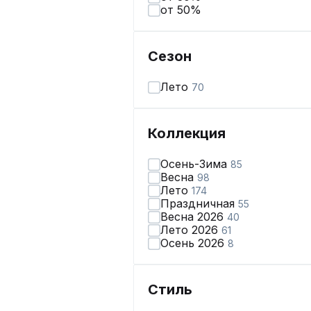
от 50%
Сезон
Лето
70
Коллекция
Осень-Зима
85
Весна
98
Лето
174
Праздничная
55
Весна 2026
40
Лето 2026
61
Осень 2026
8
Стиль