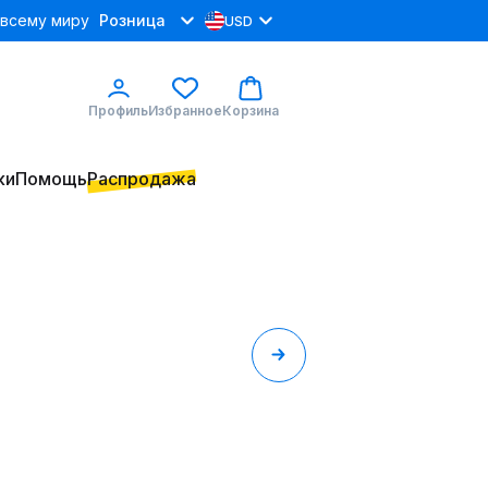
 всему миру
Розница
USD
Профиль
Избранное
Корзина
ки
Помощь
Распродажа