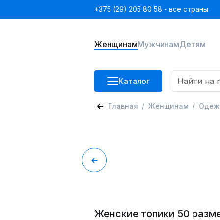
+375 (29) 205 80 58 - все страны
Женщинам
Мужчинам
Детям
Каталог
Главная
Женщинам
Одеж
Женские топики 50 разм