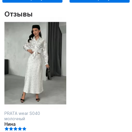
Отзывы
PRATA wear S040
молочный
Нина