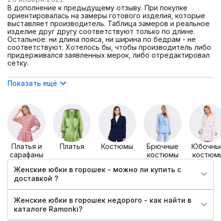
В дополнение к предыдущему отзыву. При покупке
ориентировалась на замеры готового изделия, которые
выставляет производитель. Таблица замеров и реальное
изделие друг другу соответствуют только по длине.
Остальное: ни длина пояса, ни ширина по бедрам - не
соответствуют. Хотелось бы, чтобы производитель либо
придерживался заявленных мерок, либо отредактировал
сетку.
Показать ещё
Платья и
Платья
Костюмы
Брючные
Юбочны
сарафаны
костюмы
костюм
Женские юбки в горошек - можно ли купить c
доставкой ?
Женские юбки в горошек недорого - как найти в
каталоге Ramonki?