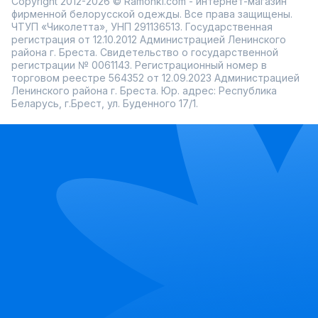
Copyright 2012-2026 © Ramonki.com - интернет-магазин
фирменной белорусской одежды. Все права защищены.
ЧТУП «Чиколетта», УНП 291136513. Государственная
регистрация от 12.10.2012 Администрацией Ленинского
района г. Бреста. Свидетельство о государственной
регистрации № 0061143. Регистрационный номер в
торговом реестре 564352 от 12.09.2023 Администрацией
Ленинского района г. Бреста. Юр. адрес: Республика
Беларусь, г.Брест, ул. Буденного 17/1.