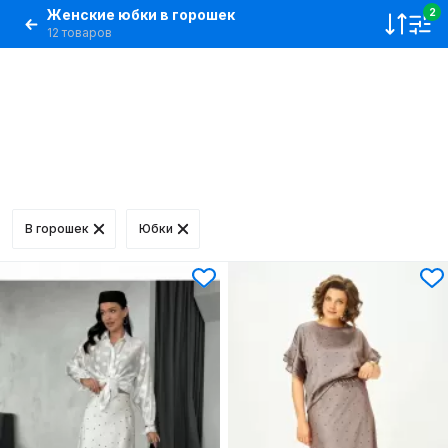
Женские юбки в горошек
2
12 товаров
В горошек
Юбки