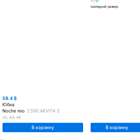
42
последний размер
58.4 $
Юбка
Noche mio
2.590 AKVITA-2
42
,
44
,
46
В корзину
В корзину