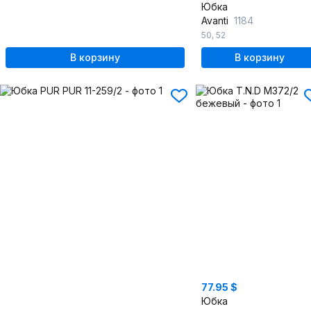
Юбка
Avanti
1184
50
,
52
В корзину
В корзину
77.95 $
Юбка