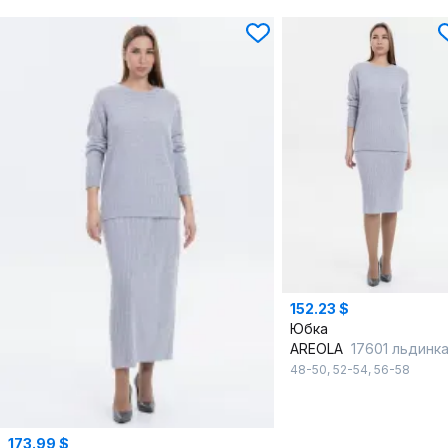
152.23 $
Юбка
AREOLA
17601 льдинк
48-50
,
52-54
,
56-58
173.99 $