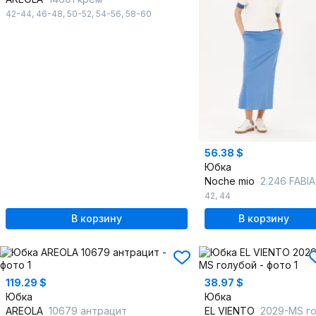
42-44
,
46-48
,
50-52
,
54-56
,
58-60
56.38 $
Юбка
Noche mio
2.246 FABIA
42
,
44
В корзину
В корзину
119.29 $
38.97 $
Юбка
Юбка
AREOLA
10679 антрацит
EL VIENTO
2029-MS голубо