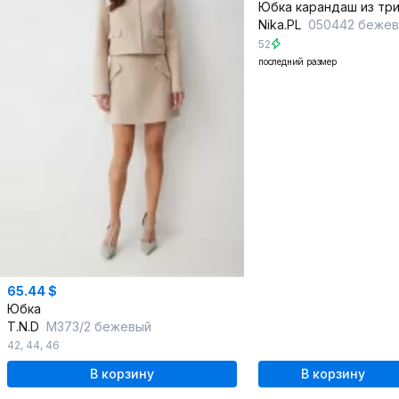
Nika.PL
050442 беже
52
последний размер
65.44 $
Юбка
T.N.D
М373/2 бежевый
42
,
44
,
46
В корзину
В корзину