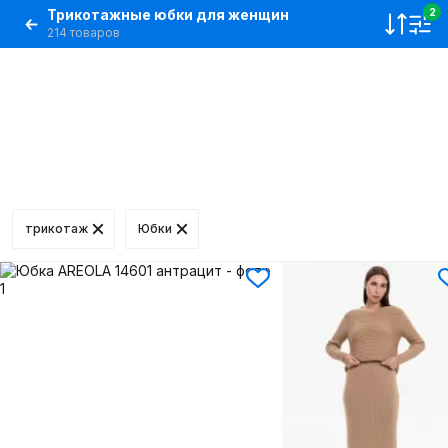
Трикотажные юбки для женщин
2
214 товаров
трикотаж
Юбки