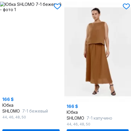
166 $
Юбка
166 $
SHLOMO
7-1 бежевый
Юбка
44
,
46
,
48
,
50
SHLOMO
7-1 капучино
44
,
46
,
48
,
50