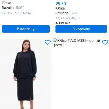
Юбка
68.7 $
Bazalini
5069
Юбка
42
,
44
,
46
,
48
,
50
,
52
Prestige
5791
42
,
44
,
46
,
48
,
50
лучшая цена
В корзину
В корзину