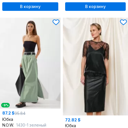
В корзину
В корзину
-9%
87.2 $
95.84
Юбка
72.82 $
N.O.W.
1430-1 зеленый
Юбка