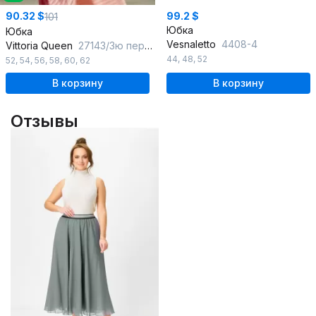
90.32 $
99.2 $
101
Юбка
Юбка
Vesnaletto
4408-4
Vittoria Queen
27143/3ю персик
44
,
48
,
52
52
,
54
,
56
,
58
,
60
,
62
В корзину
В корзину
Отзывы