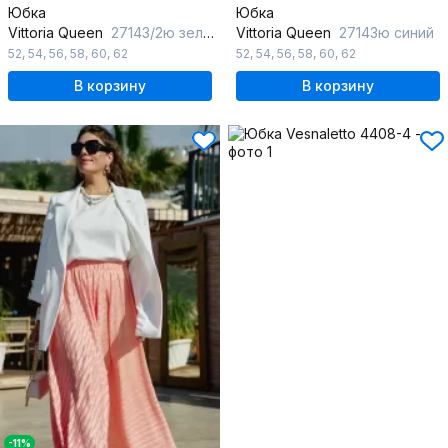
Юбка
Юбка
Vittoria Queen
27143/2ю зеленый
Vittoria Queen
27143ю синий
52
,
54
,
56
,
58
,
60
,
62
52
,
54
,
56
,
58
,
60
,
62
В корзину
В корзину
-11%