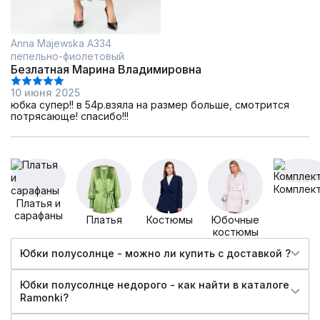
Anna Majewska А334
пепельно-фиолетовый
Безлатная Марина Владимировна
10 июня 2025
юбка супер!! в 54р.взяла на размер больше, смотрится
потрясающе! спасибо!!!
Комплек
Платья и
сарафаны
Платья
Костюмы
Юбочные
костюмы
Юбки полусолнце - можно ли купить c доставкой ?
Юбки полусолнце недорого - как найти в каталоге
Ramonki?