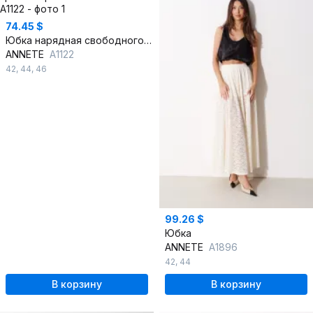
74.45 $
Юбка нарядная свободного кроя из трикотажа
ANNETE
A1122
42
,
44
,
46
99.26 $
Юбка
ANNETE
A1896
42
,
44
В корзину
В корзину