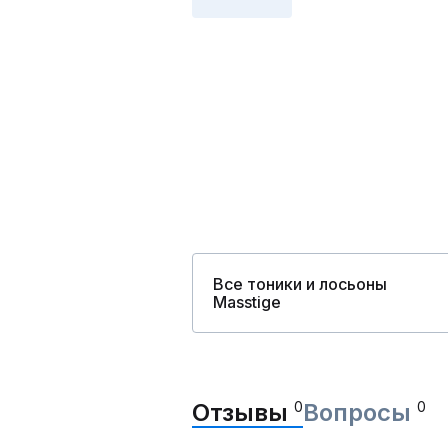
Все тоники и лосьоны
Masstige
Отзывы
0
Вопросы
0