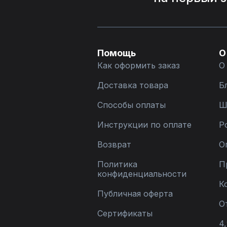
Помощь
О
Как оформить заказ
О
Доставка товара
Б
Способы оплаты
Ш
Инструкции по оплате
Р
Возврат
О
Политика
П
конфиденциальности
К
Публичная оферта
О
Сертификаты
4,