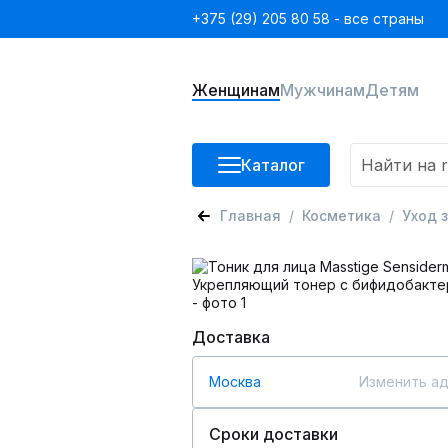
+375 (29) 205 80 58 - все страны
Женщинам
Мужчинам
Детям
Каталог
Главная
Косметика
Уход 
Доставка
Москва
Изменить а
Сроки доставки