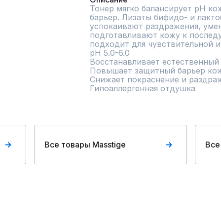
Тонер мягко балансирует pH кож
барьер. Лизаты бифидо- и лакто
успокаивают раздражения, умен
подготавливают кожу к послед
подходит для чувствительной и 
рН 5.0-6.0

Восстанавливает естественный 
Повышает защитный барьер кож
Снижает покраснение и раздраж
Гипоаллергенная отдушка
Все товары Masstige
Все