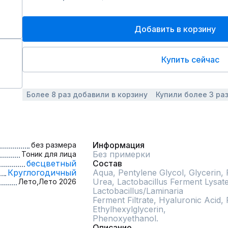
Добавить в корзину
Купить сейчас
Более 8 раз добавили в корзину
Купили более 3 ра
Информация
без размера
Без примерки
Тоник для лица
бесцветный
Состав
Круглогодичный
Aqua, Pentylene Glycol, Glycerin,
Urea, Lactobacillus Ferment Lysate,
Лето,
Лето 2026
Lactobacillus/Laminaria

Ferment Filtrate, Hyaluronic Acid,
Ethylhexylglycerin,

Phenoxyethanol.
Описание