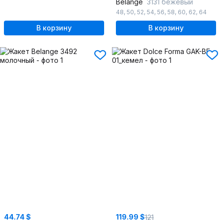
Belange
3131 бежевый
48
,
50
,
52
,
54
,
56
,
58
,
60
,
62
,
64
В корзину
В корзину
44.74 $
119.99 $
121