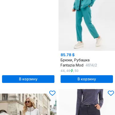
85.78 $
Брюки, Рубашка
Fantazia Mod
4614/2
44
,
46
,
50
В корзину
В корзину