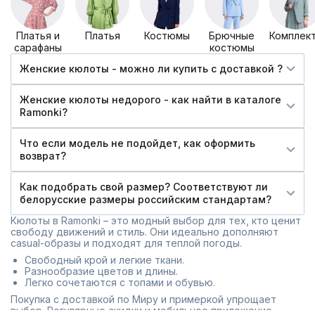
Платья и
Платья
Костюмы
Брючные
Комплек
сарафаны
костюмы
Женские кюлоты - можно ли купить c доставкой ?
Женские кюлоты недорого - как найти в каталоге
Ramonki?
Что если модель не подойдет, как оформить
возврат?
Как подобрать свой размер? Соответствуют ли
белорусские размеры российским стандартам?
Кюлоты в Ramonki – это модный выбор для тех, кто ценит
свободу движений и стиль. Они идеально дополняют
casual-образы и подходят для теплой погоды.
Свободный крой и легкие ткани.
Разнообразие цветов и длины.
Легко сочетаются с топами и обувью.
Покупка с доставкой по Миру и примеркой упрощает
выбор. Регулярные скидки и мобильное приложение