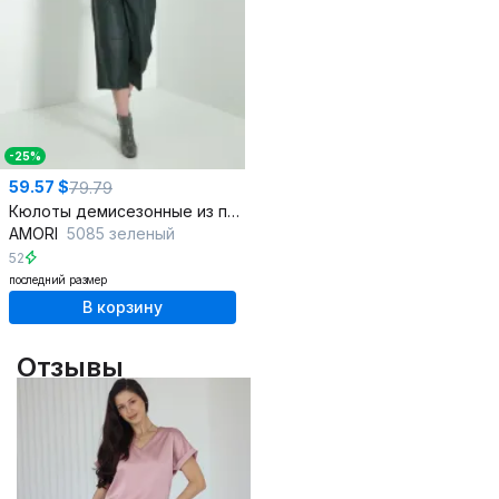
-25%
59.57 $
79.79
Кюлоты демисезонные из приятной ткани для everyday
AMORI
5085 зеленый
52
последний размер
В корзину
Отзывы