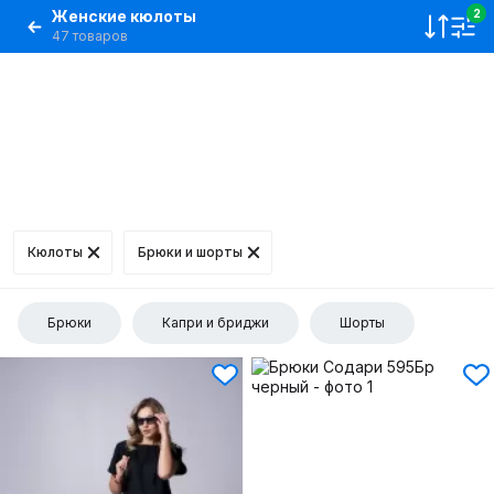
Женские кюлоты
2
47 товаров
Кюлоты
Брюки и шорты
Брюки
Капри и бриджи
Шорты