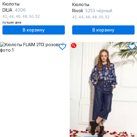
Кюлоты
Кюлоты
DILIA
4006
Rivoli
5253 чёрный
42
,
44
,
46
,
48
,
50
,
52
42
,
44
,
46
,
48
,
50
,
52
лучшая цена
В корзину
В корзину
%