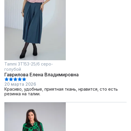
Tammi 3Т153-25/6 серо-
голубой
Гаврилова Елена Владимировна
20 марта 2026
Красиво, удобные, приятная ткань, нравится, сто есть
резинка на талии.