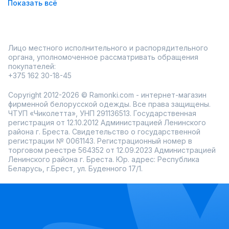
Показать всё
помогают найти кюлоты для стильного гардероба.
Лицо местного исполнительного и распорядительного
органа, уполномоченное рассматривать обращения
покупателей:
+375 162 30-18-45
Copyright 2012-2026 © Ramonki.com - интернет-магазин
фирменной белорусской одежды. Все права защищены.
ЧТУП «Чиколетта», УНП 291136513. Государственная
регистрация от 12.10.2012 Администрацией Ленинского
района г. Бреста. Свидетельство о государственной
регистрации № 0061143. Регистрационный номер в
торговом реестре 564352 от 12.09.2023 Администрацией
Ленинского района г. Бреста. Юр. адрес: Республика
Беларусь, г.Брест, ул. Буденного 17/1.