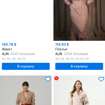
140.78 $
114.93 $
Жакет
Платье
ALIN
4003 бежевый
ALIN
3008 бежевый
42
,
44
,
46
,
48
,
50
44
,
46
,
48
,
50
,
52
,
54
,
56
В корзину
В корзину
%