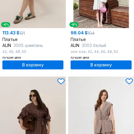
-6%
-6%
113.43 $
98.04 $
121
104
Платье
Платье
ALIN
3005 шампань
ALIN
3003 белый
42
,
46
,
48
,
50
one size
,
42
,
44
,
46
,
48
,
50
лучшая цена
лучшая цена
В корзину
В корзину