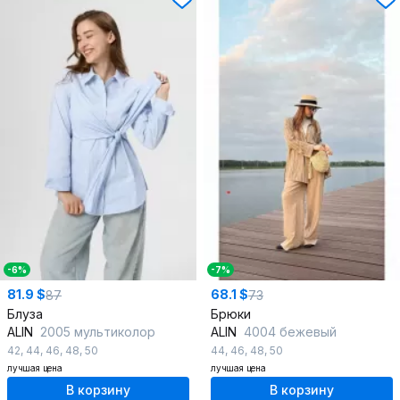
-6%
-7%
81.9 $
68.1 $
87
73
Блуза
Брюки
ALIN
2005 мультиколор
ALIN
4004 бежевый
42
,
44
,
46
,
48
,
50
44
,
46
,
48
,
50
лучшая цена
лучшая цена
В корзину
В корзину