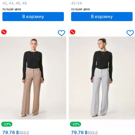
42
,
44
,
46
,
48
42-54
лучшая цена
лучшая цена
В корзину
В корзину
%
%
-23%
-23%
79.76 $
79.76 $
103.2
103.2