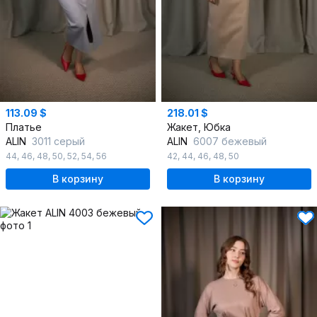
113.09 $
218.01 $
Платье
Жакет, Юбка
ALIN
3011 серый
ALIN
6007 бежевый
44
,
46
,
48
,
50
,
52
,
54
,
56
42
,
44
,
46
,
48
,
50
В корзину
В корзину