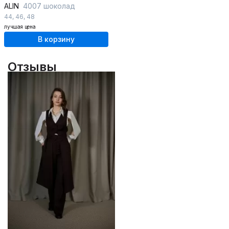
ALIN
4007 шоколад
44
,
46
,
48
лучшая цена
В корзину
Отзывы