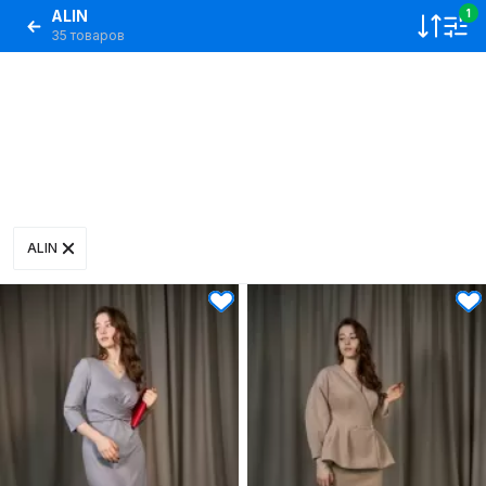
ALIN
1
35 товаров
ALIN