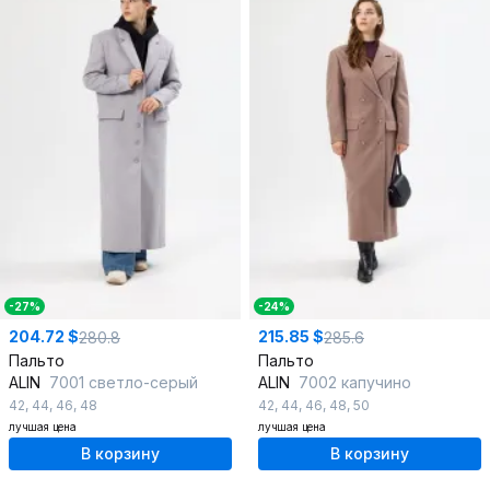
-27%
-24%
204.72 $
215.85 $
280.8
285.6
Пальто
Пальто
ALIN
7001 светло-серый
ALIN
7002 капучино
42
,
44
,
46
,
48
42
,
44
,
46
,
48
,
50
лучшая цена
лучшая цена
В корзину
В корзину