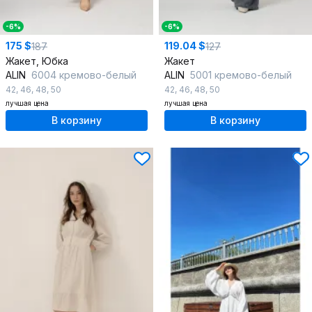
-6%
-6%
175 $
119.04 $
187
127
Жакет, Юбка
Жакет
ALIN
6004 кремово-белый
ALIN
5001 кремово-белый
42
,
46
,
48
,
50
42
,
46
,
48
,
50
лучшая цена
лучшая цена
В корзину
В корзину