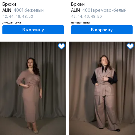
Брюки
Брюки
ALIN
4001 бежевый
ALIN
4001 кремово-белый
42
,
44
,
46
,
48
,
50
42
,
44
,
46
,
48
,
50
лучшая цена
лучшая цена
В корзину
В корзину