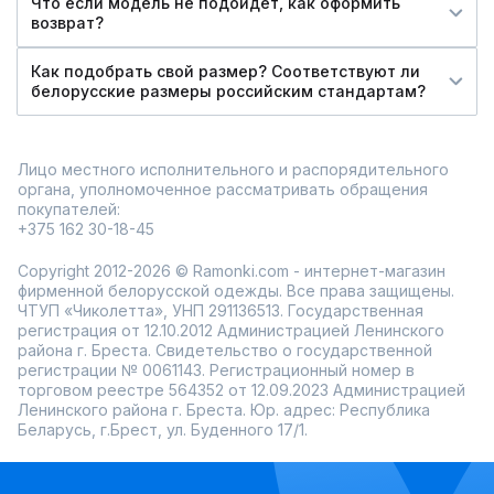
Что если модель не подойдет, как оформить
возврат?
Как подобрать свой размер? Соответствуют ли
белорусские размеры российским стандартам?
Лицо местного исполнительного и распорядительного
органа, уполномоченное рассматривать обращения
покупателей:
+375 162 30-18-45
Copyright 2012-2026 © Ramonki.com - интернет-магазин
фирменной белорусской одежды. Все права защищены.
ЧТУП «Чиколетта», УНП 291136513. Государственная
регистрация от 12.10.2012 Администрацией Ленинского
района г. Бреста. Свидетельство о государственной
регистрации № 0061143. Регистрационный номер в
торговом реестре 564352 от 12.09.2023 Администрацией
Ленинского района г. Бреста. Юр. адрес: Республика
Беларусь, г.Брест, ул. Буденного 17/1.