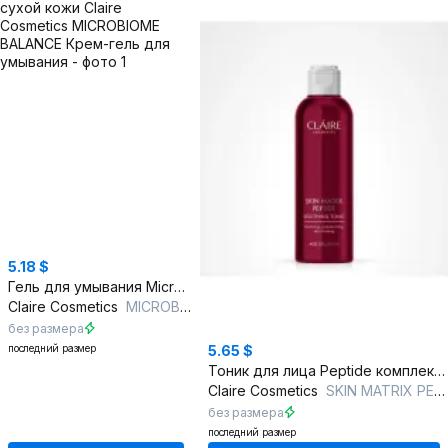
5.18 $
Гель для умывания Microbiome Balance для сухой кожи
Claire Cosmetics
MICROBIOME BALANCE Крем-гель для умывания
без размера
последний размер
5.65 $
Тоник для лица Peptide комплекс для упругости
Claire Cosmetics
SKIN MATRIX PEPTIDE Успокаивающий тоник
без размера
последний размер