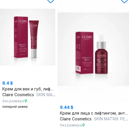
8.4 $
Крем для век и губ, лифтинг, увлажнение, антивозрастной, круглогодичный
Claire Cosmetics
SKIN MATRIX PEPTIDE Крем-контур для кожи вокруг глаз и губ
без размера
последний размер
9.44 $
Крем для лица с лифтингом, антивозрастной, гель, круглогодичный
Claire Cosmetics
SKIN MATRIX PEPTIDE Интенсивная лифтинг-сыворотка
без размера