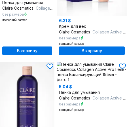
Пенка для умывания
Claire Cosmetics
Collagen Active Pro Гель-пенка Смягчающий 195мл
без размера
последний размер
6.31 $
Крем для век
Claire Cosmetics
Collagen Active Pro Крем для век 15 мл
без размера
последний размер
В корзину
В корзину
5.04 $
Пенка для умывания
Claire Cosmetics
Collagen Active Pro Гель-пенка Балансирующий 195мл
без размера
последний размер