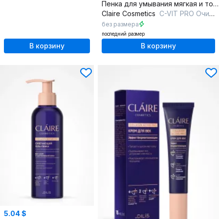
Пенка для умывания мягкая и тонизирующая с витамином C
Claire Cosmetics
C-VIT PRO Очищающая пенка-мусс для умывания
без размера
последний размер
В корзину
В корзину
5.04 $