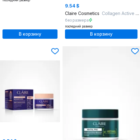
последний размер
9.54 $
Claire Cosmetics
Collagen Active Pro Дневной крем 45+
без размера
последний размер
В корзину
В корзину