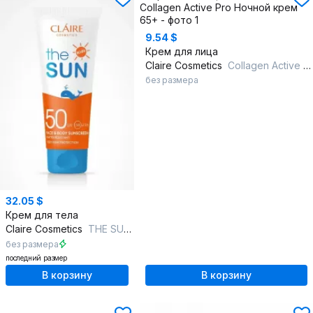
9.54 $
Крем для лица
Claire Cosmetics
Collagen Active Pro Ночной крем 65+
без размера
32.05 $
Крем для тела
Claire Cosmetics
THE SUN Солнцезащитный крем ДЛЯ ДЕТЕЙ
без размера
последний размер
В корзину
В корзину