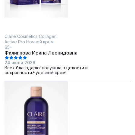
Claire Cosmetics Collagen
Active Pro Ночной крем
65+
Филиппова Ирина Леонидовна
24 июля 2026
Всех благодарю! получила в целости и
сохранности.Чудесный крем!