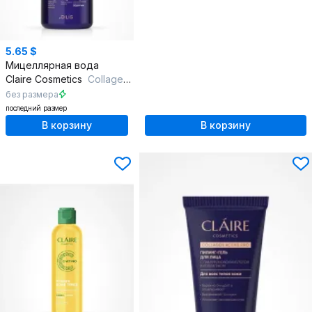
5.65 $
Мицеллярная вода
Claire Cosmetics
Collagen Active Pro Мицеллярная вода Увлажняющая 400мл
без размера
последний размер
В корзину
В корзину