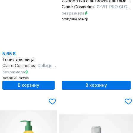
Сыворотка с антиоксидантами и гиалуроновой кислотой
Claire Cosmetics
C-VIT PRO GLOW THERAPY Сыворотка для лица
без размера
последний размер
5.65 $
Тоник для лица
Claire Cosmetics
Collagen Active Pro Тоник увлажняющий 200 мл
без размера
последний размер
В корзину
В корзину