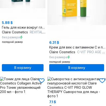
5.88 $
Гель для кожи вокруг глаз с гиалуроновой кислотой
Claire Cosmetics
REVITAL PRO Гель для кожи вокруг глаз ультраувлажнение
без размера
последний размер
6.31 $
Крем для век с витамином C и пептидами
Claire Cosmetics
C-VIT PRO AGE THERAPY Крем-филлер для кожи вокруг глаз
без размера
последний размер
В корзину
В корзину
7.1 $