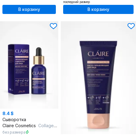
последний размер
В корзину
В корзину
8.4 $
Сыворотка
Claire Cosmetics
Collagen Active Pro Сыворотка для лица Увлажняющая 30 мл
без размера