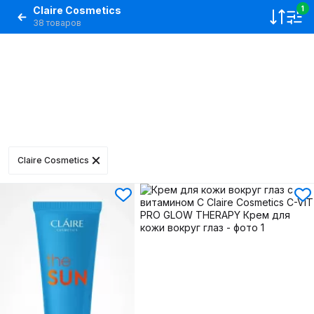
Claire Cosmetics
1
38 товаров
Claire Cosmetics