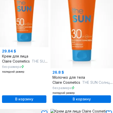
29.84 $
Крем для лица
Claire Cosmetics
THE SUN Солнцезащитный крем для лица и тела
без размера
последний размер
26.8 $
Молочко для тела
Claire Cosmetics
THE SUN Солнцезащитное увлажняющее молочко для лица и тела
без размера
последний размер
В корзину
В корзину