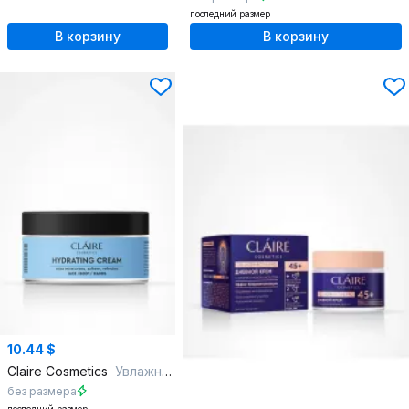
последний размер
В корзину
В корзину
10.44 $
Claire Cosmetics
Увлажняющий крем для лица, тела и рук HYDRATING CREAM
без размера