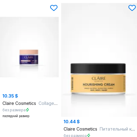
10.35 $
Claire Cosmetics
Collagen Active Pro Дневной крем SPF 20
без размера
последний размер
10.44 $
Claire Cosmetics
Питательный крем для лица, тела и рук NOURISHING CREAM
без размера