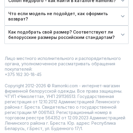
Colibri недорого - как найти в каталоге Ramonki?
Что если модель не подойдет, как оформить
возврат?
Как подобрать свой размер? Соответствуют ли
белорусские размеры российским стандартам?
Лицо местного исполнительного и распорядительного
органа, уполномоченное рассматривать обращения
покупателей:
+375 162 30-18-45
Copyright 2012-2026 © Ramonki.com - интернет-магазин
фирменной белорусской одежды. Все права защищены.
ЧТУП «Чиколетта», УНП 291136513. Государственная
регистрация от 12.10.2012 Администрацией Ленинского
района г. Бреста. Свидетельство о государственной
регистрации № 0061143. Регистрационный номер в
торговом реестре 564352 от 12.09.2023 Администрацией
Ленинского района г. Бреста. Юр. адрес: Республика
Беларусь, г.Брест, ул. Буденного 17/1.