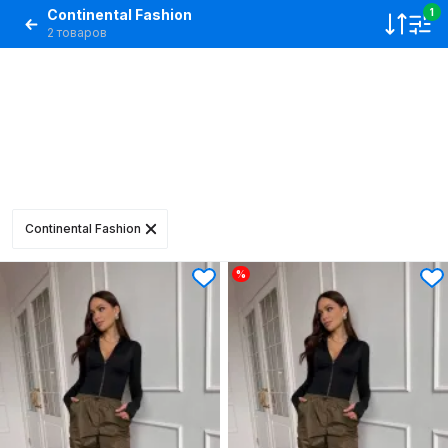
Continental Fashion
1
2 товаров
Continental Fashion
%