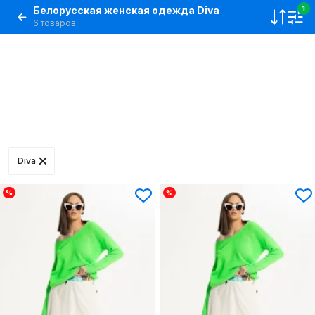
Белорусская женская одежда Diva
1
6 товаров
Diva
%
%