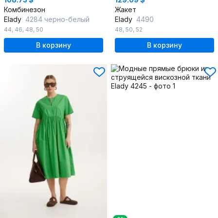
Комбинезон
Жакет
Elady
4284 черно-белый
Elady
4490
44
,
46
,
48
,
50
48
,
50
,
52
В корзину
В корзину