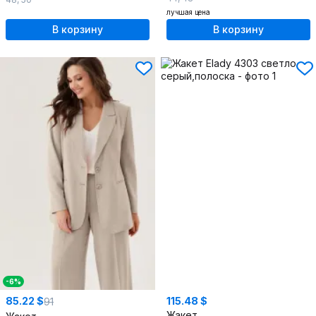
лучшая цена
В корзину
В корзину
-6%
85.22 $
115.48 $
91
Жакет