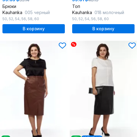
Брюки
Топ
Kauhanka
005 черный
Kauhanka
018 молочный
50
,
52
,
54
,
56
,
58
,
60
50
,
52
,
54
,
56
,
58
,
60
В корзину
В корзину
%