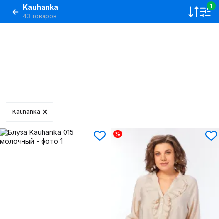
Kauhanka
1
43 товаров
Kauhanka
%