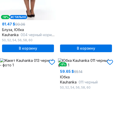
-18%
#СТИЛЬНО
81.47 $
99.06
Блуза, Юбка
Kauhanka
004 черный-коричневый
50
,
52
,
54
,
56
,
58
,
60
В корзину
В корзину
-8%
59.65 $
65.14
Юбка
Kauhanka
011 черный
50
,
52
,
54
,
56
,
58
,
60