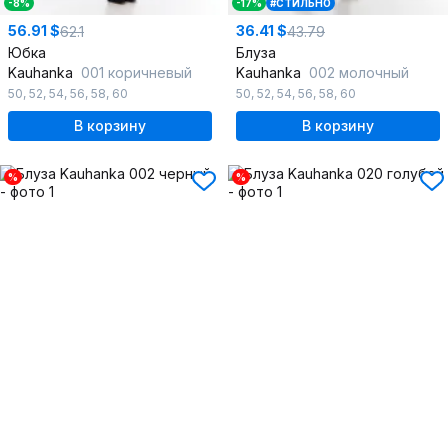
-8%
-17%
#СТИЛЬНО
56.91 $
36.41 $
62.1
43.79
Юбка
Блуза
Kauhanka
001 коричневый
Kauhanka
002 молочный
50
,
52
,
54
,
56
,
58
,
60
50
,
52
,
54
,
56
,
58
,
60
В корзину
В корзину
%
%