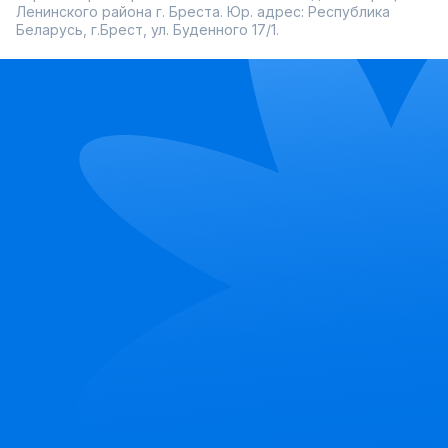
Ленинского района г. Бреста. Юр. адрес: Республика
Беларусь, г.Брест, ул. Буденного 17/1.