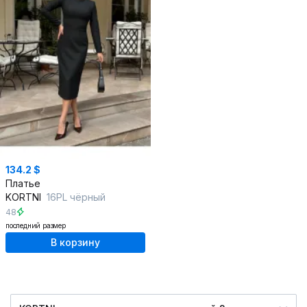
134.2 $
Платье
KORTNI
16PL чёрный
48
последний размер
В корзину