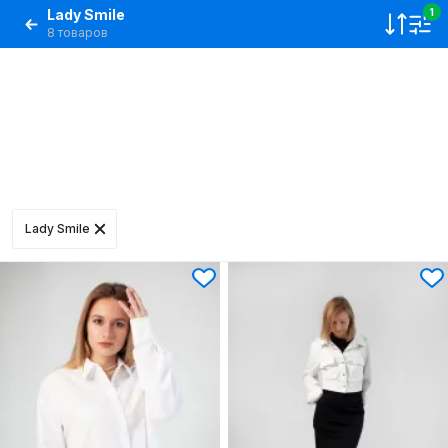
Lady Smile
1
8 товаров
Lady Smile