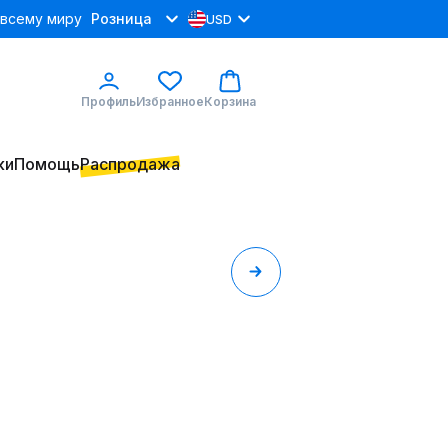
 всему миру
Розница
USD
Профиль
Избранное
Корзина
ки
Помощь
Распродажа