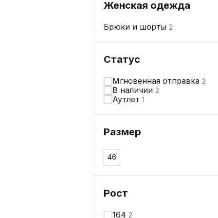
Женская одежда
Брюки и шорты
2
Статус
Мгновенная отправка
2
В наличии
2
Аутлет
1
Размер
46
Рост
164
2