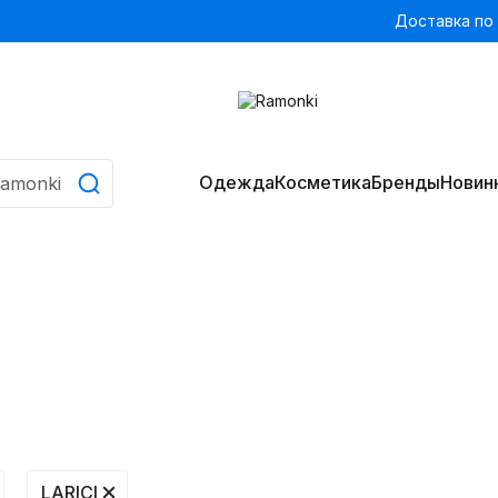
Доставка по
Одежда
Косметика
Бренды
Новин
LARICI