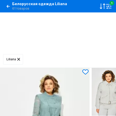
Белорусская одежда Liliana
1
61 товаров
Liliana