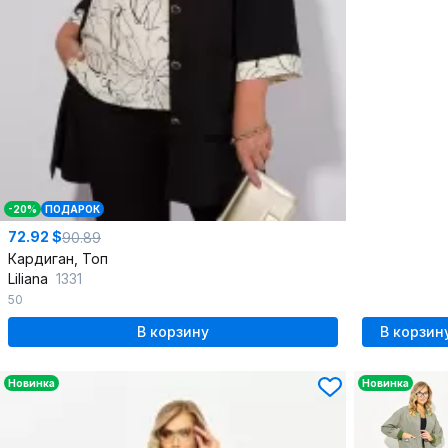
-20%
ПОДАРОК
72.92 $
90.89
Кардиган, Топ
Liliana
1331
50
В корзину
В корзин
Новинка
Новинка