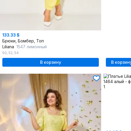
133.33 $
Брюки, Бомбер, Топ
Liliana
1547 лимонный
50
,
52
,
54
В корзину
В корзин