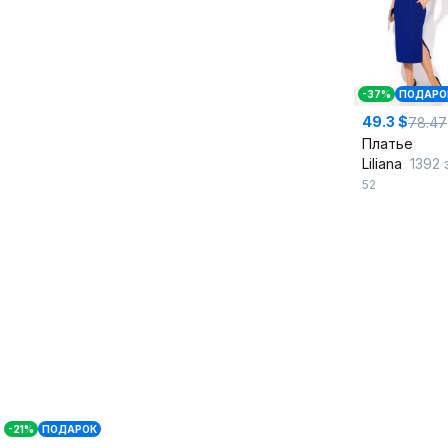
-37%
ПОДАРО
49.3 $
78.47
Платье
Liliana
1392 элек
52
-21%
ПОДАРОК