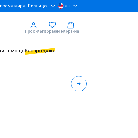
 всему миру
Розница
USD
Профиль
Избранное
Корзина
ки
Помощь
Распродажа