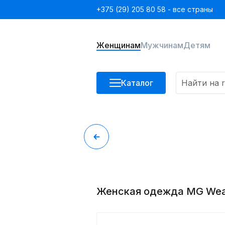
+375 (29) 205 80 58 - все страны
Женщинам
Мужчинам
Детям
Каталог
Женская одежда MG We