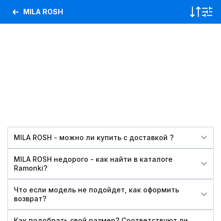
MILA ROSH
MILA ROSH - можно ли купить c доставкой ?
MILA ROSH недорого - как найти в каталоге
Ramonki?
Что если модель не подойдет, как оформить
возврат?
Как подобрать свой размер? Соответствуют ли