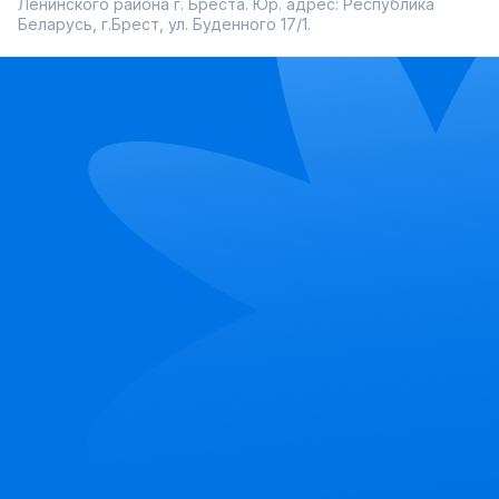
Ленинского района г. Бреста. Юр. адрес: Республика
Беларусь, г.Брест, ул. Буденного 17/1.