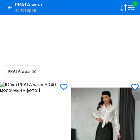
PRATA wear
1
36 товаров
PRATA wear