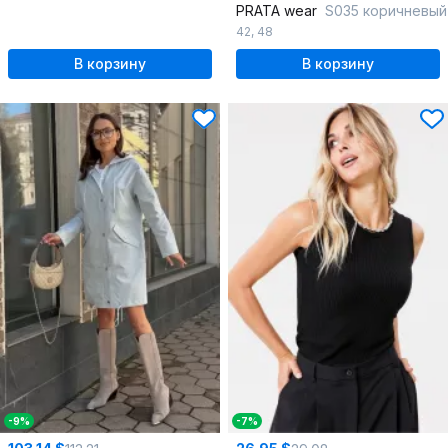
PRATA wear
S035 коричневый
42
,
48
В корзину
В корзину
-9%
-7%