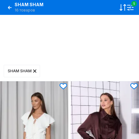
SHAM SHAM
1
16 товаров
SHAM SHAM