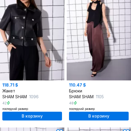
118.71 $
110.47 $
Жакет
Брюки
SHAM SHAM
1096
SHAM SHAM
1105
42
48
последний размер
последний размер
В корзину
В корзину