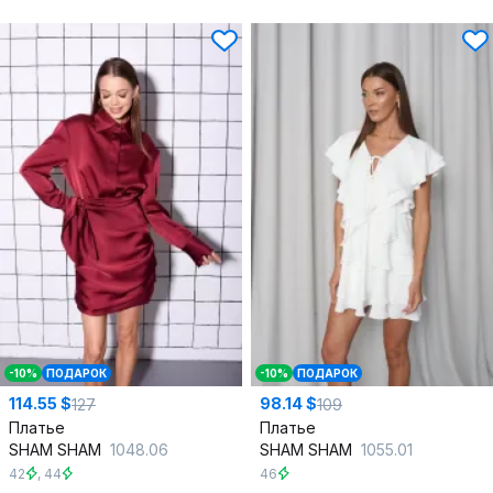
-10%
ПОДАРОК
-10%
ПОДАРОК
114.55 $
98.14 $
127
109
Платье
Платье
SHAM SHAM
1048.06
SHAM SHAM
1055.01
42
,
44
46