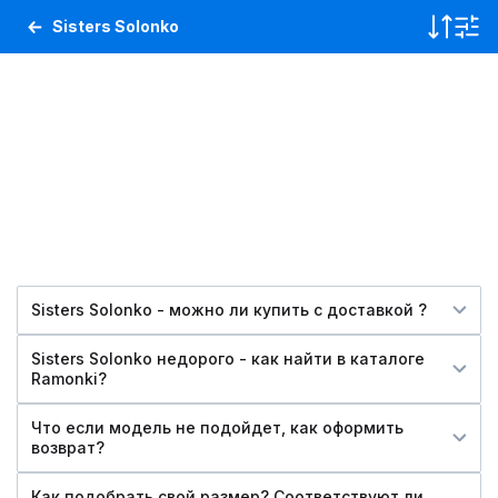
Sisters Solonko
Sisters Solonko - можно ли купить c доставкой ?
Sisters Solonko недорого - как найти в каталоге
Ramonki?
Что если модель не подойдет, как оформить
возврат?
Как подобрать свой размер? Соответствуют ли