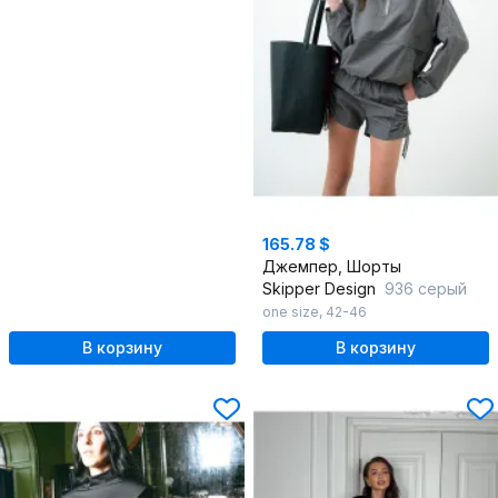
165.78 $
Джемпер, Шорты
Skipper Design
936 серый
one size
,
42-46
В корзину
В корзину