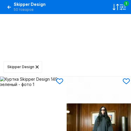
Skipper Design
1
50 товаров
Skipper Design