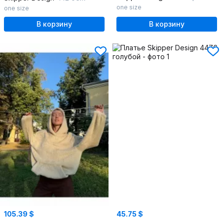
one size
one size
В корзину
В корзину
105.39 $
45.75 $