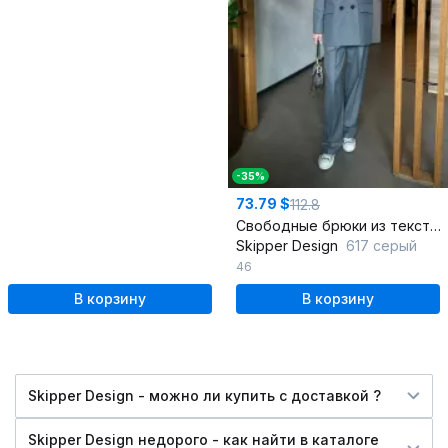
-35%
73.79 $
112.8
Свободные брюки из текстиля с складками и поясом
Skipper Design
617 серый
46
В корзину
В корзину
Skipper Design - можно ли купить c доставкой ?
Skipper Design недорого - как найти в каталоге