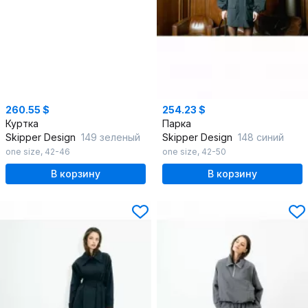
260.55 $
254.23 $
Куртка
Парка
Skipper Design
149 зеленый
Skipper Design
148 синий
one size
,
42-46
one size
,
42-50
В корзину
В корзину