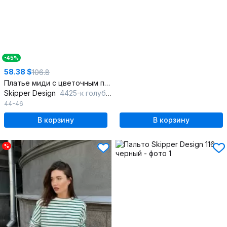
-45%
58.38 $
106.8
Платье миди с цветочным принтом и короткими рукавами
Skipper Design
4425-к голубой
44-46
В корзину
В корзину
%