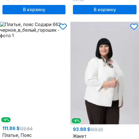
В корзину
В корзину
-9%
-9%
111.86 $
122.84
93.88 $
103.22
Платье, Пояс
Жакет