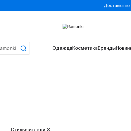
Доставка по
Одежда
Косметика
Бренды
Новин
Стильная леди