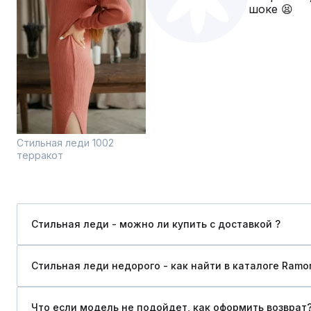
шоке 😫
Стильная леди 1002
терракот
Стильная леди - можно ли купить c доставкой ?
Стильная леди недорого - как найти в каталоге Ramo
Что если модель не подойдет, как оформить возврат