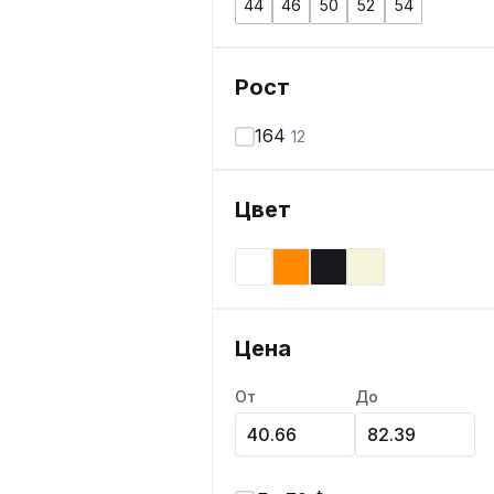
44
46
50
52
54
Рост
164
12
Цвет
Цена
От
До