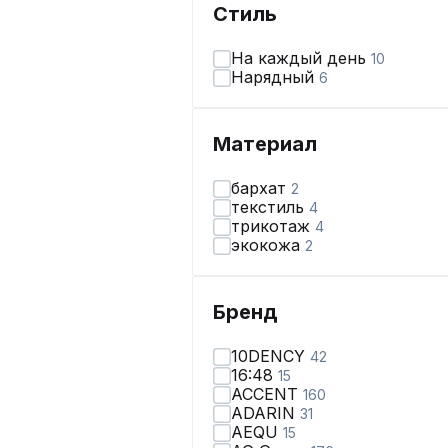
Стиль
На каждый день
10
Нарядный
6
Материал
бархат
2
текстиль
4
трикотаж
4
экокожа
2
Бренд
10DENCY
42
16:48
15
ACCENT
160
ADARIN
31
AEQU
15