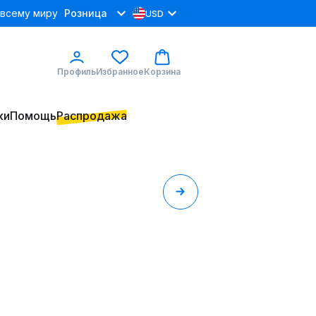
 всему миру
Розница
USD
Профиль
Избранное
Корзина
ки
Помощь
Распродажа