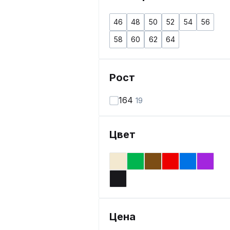
46
48
50
52
54
56
58
60
62
64
Рост
164
19
Цвет
Цена