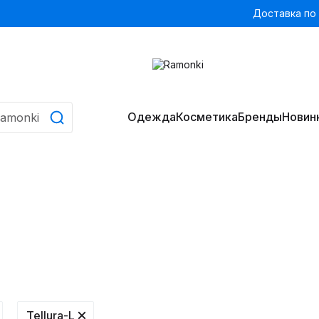
Доставка по
Одежда
Косметика
Бренды
Новин
Tellura-L