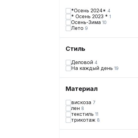
*Осень 2024*
4
* Осень 2023 *
1
Осень-Зима
10
Лето
9
Стиль
Деловой
4
На каждый день
19
Материал
вискоза
7
лен
8
текстиль
11
трикотаж
8