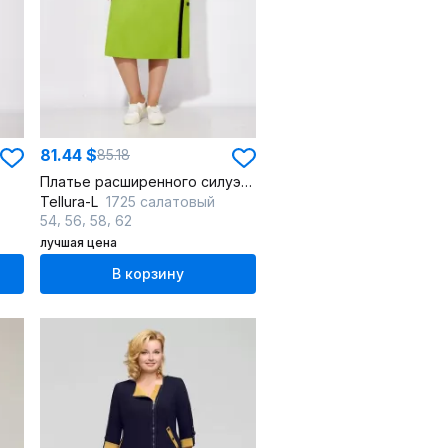
81.44 $
85.18
Платье расширенного силуэта из льняного текстиля с контрастными вставками
Tellura-L
1725 салатовый
,
,
,
54
56
58
62
лучшая цена
В корзину