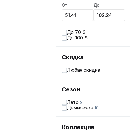
От
До
До 70 $
До 100 $
Скидка
Любая скидка
Сезон
Лето
9
Демисезон
10
Коллекция