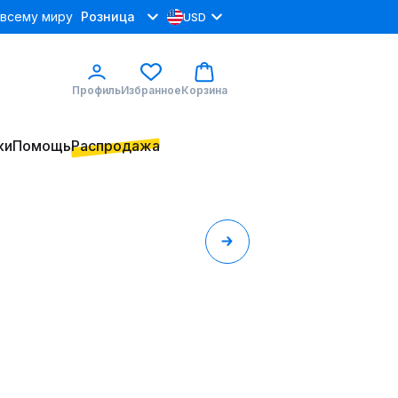
 всему миру
Розница
USD
Профиль
Избранное
Корзина
ки
Помощь
Распродажа