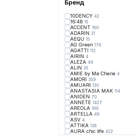
Бренд
10DENCY
42
16:48
15
ACCENT
160
ADARIN
31
AEQU
15
AG Green
176
AGATTI
112
AIRIN
4
ALEZA
49
ALIN
35
AMIE by Ma Сherie
4
AMORI
359
AMUARt
130
ANASTASIA MAK
114
ANIDEN
70
ANNETE
1427
AREOLA
199
ARTELLA
49
ASV
4
ATTIKA
138
AURA chic life
422