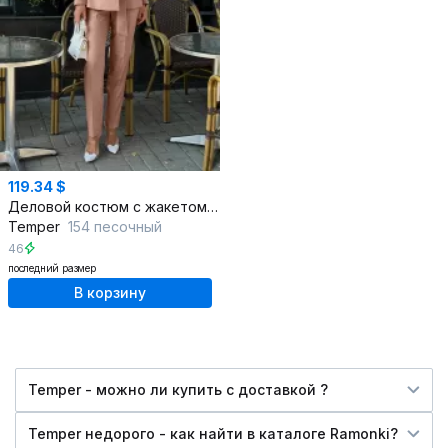
119.34 $
Деловой костюм с жакетом и брюками из текстиля
Temper
154 песочный
46
последний размер
В корзину
Temper - можно ли купить c доставкой ?
Temper недорого - как найти в каталоге Ramonki?