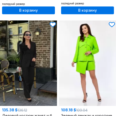
последний размер
последний размер
В корзину
В корзину
135.38 $
108.18 $
136.12
109.04
Деловой костюм жакет и брюки прямого кроя из текстиля
Зеленый ленжак и короткие шорты с отрезным поясом