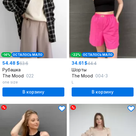
-14%
ОСТАЛОСЬ МАЛО
-22%
ОСТАЛОСЬ МАЛО
54.48 $
34.61 $
63.6
44.4
Рубашка
Шорты
The Mood
022
The Mood
004-3
one size
L
В корзину
В корзину
%
%