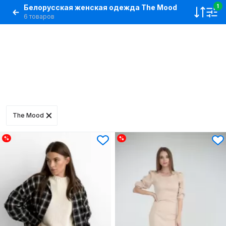
Белорусская женская одежда The Mood
1
6 товаров
The Mood
%
%