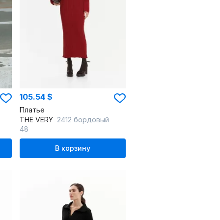
105.54 $
Платье
THE VERY
2412 бордовый
48
В корзину