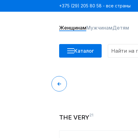
+375 (29) 205 80 58 - все страны
Женщинам
Мужчинам
Детям
Каталог
21
THE VERY