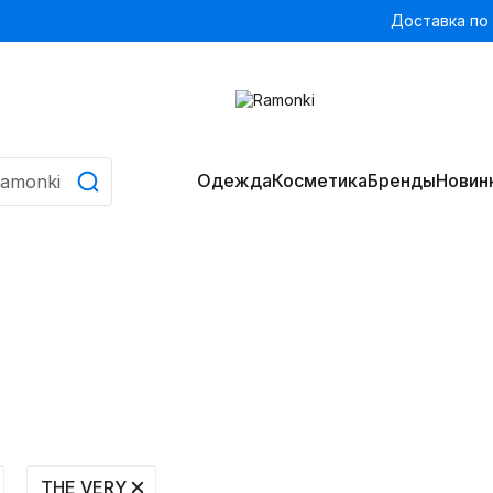
Доставка по
Одежда
Косметика
Бренды
Новин
THE VERY