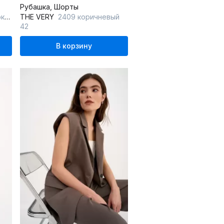
Рубашка, Шорты
ад
THE VERY
2409 коричневый
42
В корзину