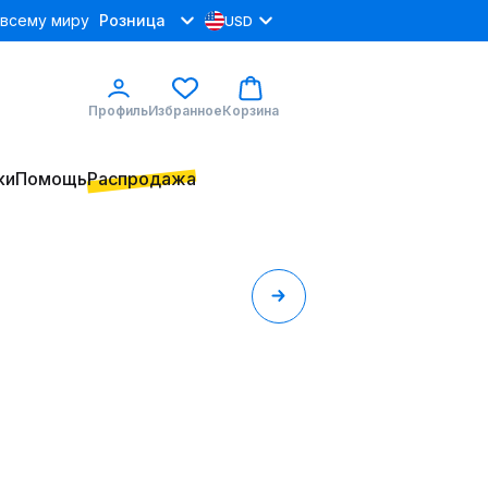
 всему миру
Розница
USD
Профиль
Избранное
Корзина
ки
Помощь
Распродажа