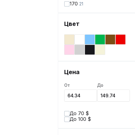
170
21
Цвет
Цена
От
До
До 70 $
До 100 $