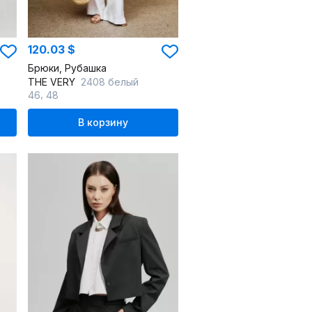
120.03 $
Брюки, Рубашка
THE VERY
2408 белый
,
46
48
В корзину