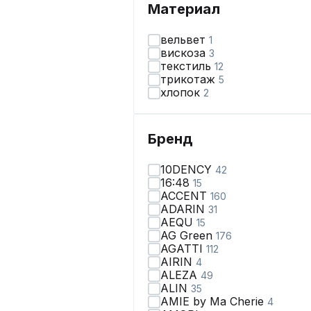
Материал
вельвет
1
вискоза
3
текстиль
12
трикотаж
5
хлопок
2
Бренд
10DENCY
42
16:48
15
ACCENT
160
ADARIN
31
AEQU
15
AG Green
176
AGATTI
112
AIRIN
4
ALEZA
49
ALIN
35
AMIE by Ma Сherie
4