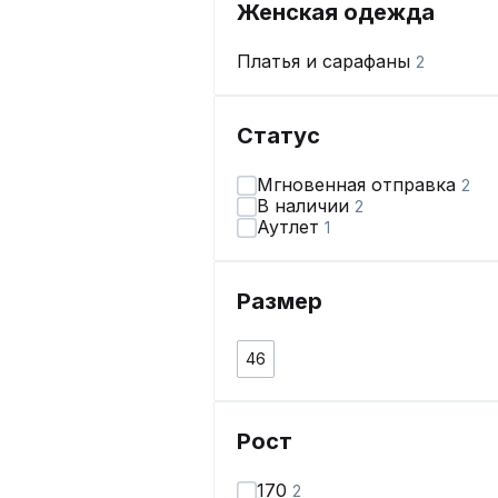
Женская одежда
Платья и сарафаны
2
Статус
Мгновенная отправка
2
В наличии
2
Аутлет
1
Размер
46
Рост
170
2