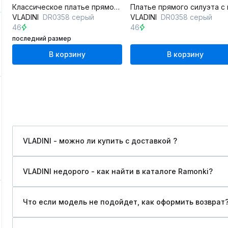
Классическое платье прямого силуэта с карманами
VLADINI
DR0358 серый
VLADINI
DR0358 серый
46
46
последний размер
В корзину
В корзину
VLADINI - можно ли купить c доставкой ?
VLADINI недорого - как найти в каталоге Ramonki?
Что если модель не подойдет, как оформить возврат