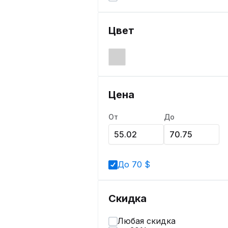
Цвет
Цена
От
До
До 70 $
Скидка
Любая скидка