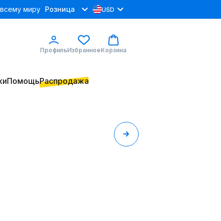
 всему миру
Розница
USD
Профиль
Избранное
Корзина
ки
Помощь
Распродажа