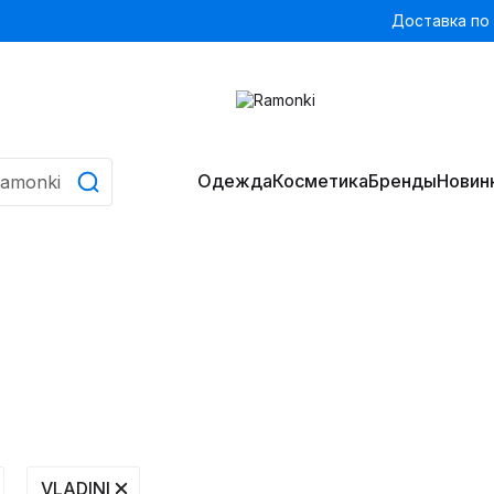
Доставка по
Одежда
Косметика
Бренды
Новин
VLADINI