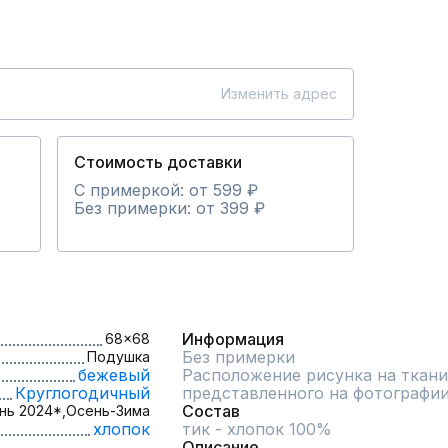
Изменить адрес
Стоимость доставки
С примеркой: от 599 ₽
Без примерки: от 399 ₽
Информация
68x68
Без примерки
Подушка
бежевый
Расположение рисунка на ткани
Круглогодичный
представленного на фотографи
Состав
нь 2024*,
Осень-Зима
хлопок
тик - хлопок 100%
Описание