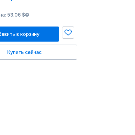
а: 53.06 $
авить в корзину
Купить сейчас