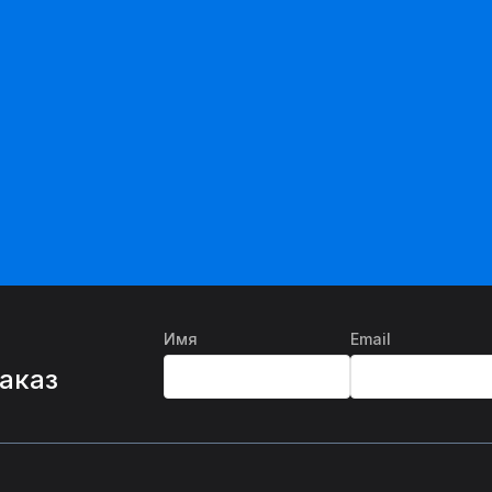
Имя
Email
%
заказ