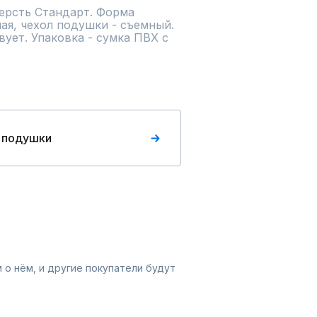
рсть Стандарт. Форма 
я, чехол подушки - съемный. 
ует. Упаковка - сумка ПВХ с 
 подушки
 о нём, и другие покупатели будут