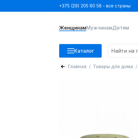
+375 (29) 205 80 58 - все страны
Женщинам
Мужчинам
Детям
Каталог
Главная
Товары для дома