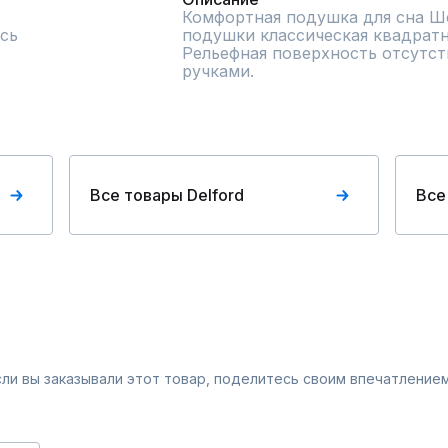
Комфортная подушка для сна Ше
сь
подушки классическая квадратна
Рельефная поверхность отсутств
ручками.
Все товары Delford
Все
Если вы заказывали этот товар, поделитесь своим впечатлением