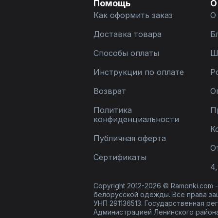
Помощь
О
Как оформить заказ
О
Доставка товара
Б
Способы оплаты
Ш
Инструкции по оплате
Р
Возврат
О
Политика
П
конфиденциальности
К
Публичная оферта
О
Сертификаты
4,
Copyright 2012-2026 © Ramonki.com
белорусской одежды. Все права за
УНП 291136513. Государственная реги
Администрацией Ленинского района