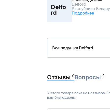
Delford
Delfo
Республика Белару
rd
Подробнее
Все подушки Delford
Отзывы
0
Вопросы
0
У этого товара пока нет отзывов. 
вам благодарны.