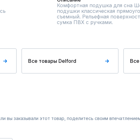
Комфортная подушка для сна Ше
сь
подушки классическая прямоугол
съемный. Рельефная поверхность
сумка ПВХ с ручками.
Все товары Delford
Все
Если вы заказывали этот товар, поделитесь своим впечатлением