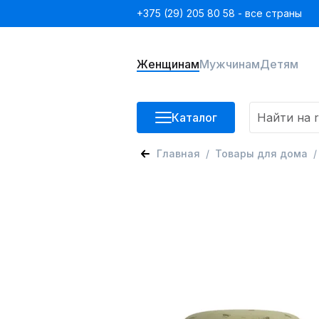
+375 (29) 205 80 58 - все страны
Женщинам
Мужчинам
Детям
Каталог
Главная
Товары для дома