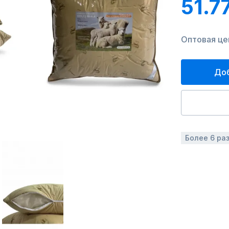
51.7
Оптовая цен
Доб
Более 6 ра