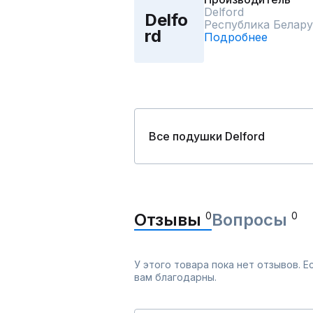
Delford
Delfo
Республика Белару
rd
Подробнее
Все подушки Delford
Отзывы
0
Вопросы
0
У этого товара пока нет отзывов. 
вам благодарны.