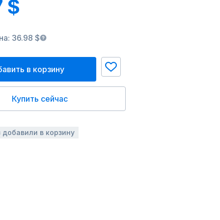
7 $
а: 36.98 $
авить в корзину
Купить сейчас
з добавили в корзину