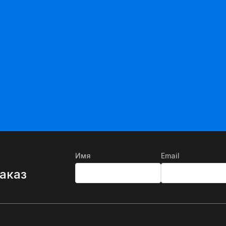
Имя
Email
%
заказ