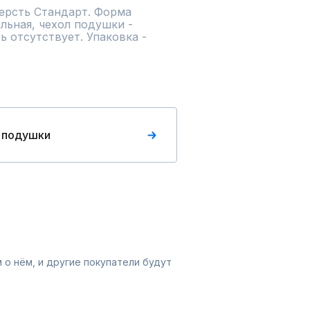
рсть Стандарт. Форма 
ьная, чехол подушки - 
 отсутствует. Упаковка - 
 подушки
 о нём, и другие покупатели будут