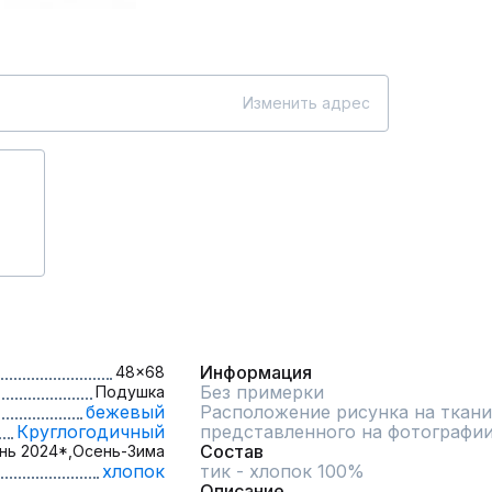
Изменить адрес
Информация
48x68
Без примерки
Подушка
бежевый
Расположение рисунка на ткани
Круглогодичный
представленного на фотографи
Состав
нь 2024*,
Осень-Зима
хлопок
тик - хлопок 100%
Описание