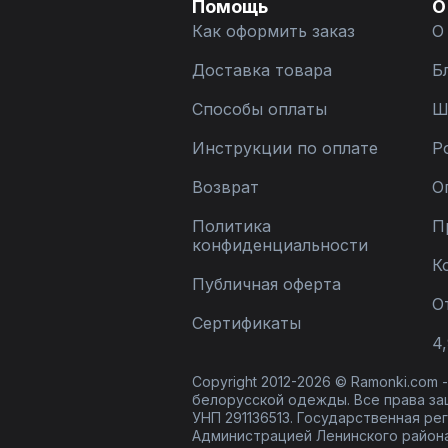
Помощь
О
Как оформить заказ
О
Доставка товара
Б
Способы оплаты
Ш
Инструкции по оплате
Р
Возврат
О
Политика
П
конфиденциальности
К
Публичная оферта
О
Сертификаты
4,
Copyright 2012-2026 © Ramonki.com
белорусской одежды. Все права за
УНП 291136513. Государственная реги
Администрацией Ленинского района