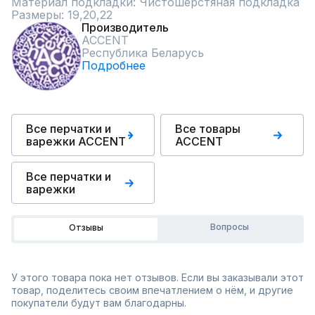
Материал подкладки: Чистошерстяная подкладка

Размеры: 19,20,22
Производитель
ACCENT
Республика Беларусь
Подробнее
Все перчатки и
Все товары
варежки ACCENT
ACCENT
Все перчатки и
варежки
Вопросы
Отзывы
У этого товара пока нет отзывов. Если вы заказывали этот
товар, поделитесь своим впечатлением о нём, и другие
покупатели будут вам благодарны.