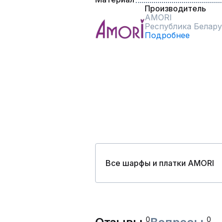
Производитель
AMORI
Республика Белару
Подробнее
Все шарфы и платки AMORI
0
0