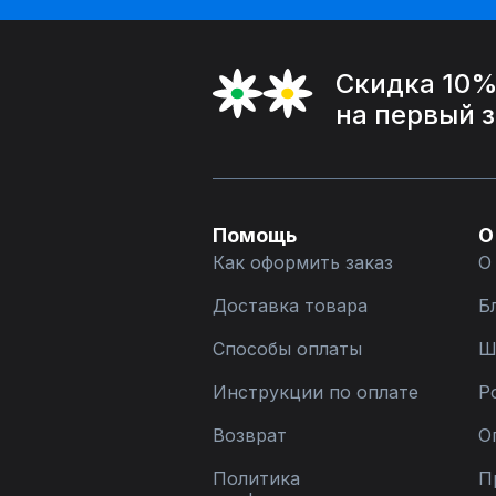
Скидка 10
на первый 
Помощь
О
Как оформить заказ
О
Доставка товара
Б
Способы оплаты
Ш
Инструкции по оплате
Р
Возврат
О
Политика
П