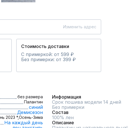
Изменить адрес
Стоимость доставки
С примеркой: от 599 ₽
Без примерки: от 399 ₽
Информация
без размера
Срок пошива модели 14 дней
Палантин
синий
Без примерки
Демисезон
Состав
100% лен
нь 2023 *,
Осень-Зима
На каждый день
Описание
лен,
текстиль
Палантин из натурального льна! 