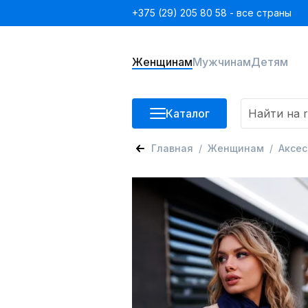
+375 (29) 205 80 58 - все страны
Женщинам
Мужчинам
Детям
Каталог
Главная
Женщинам
Аксе