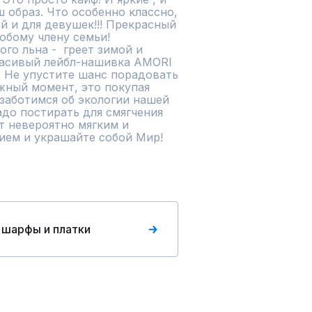
образ. Что особенно классно, 
й и для девушек!!! Прекрасный 
бому члену семьи! 
о льна -  греет зимой и 
асивый лейбл-нашивка AMORI 
. Не упустите шанс порадовать 
жный момент, это покупая 
заботимся об экологии нашей 
до постирать для смягчения 
т невероятно мягким и 
ием и украшайте собой Мир!

 шарфы и платки