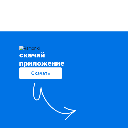
cкачай
приложение
Скачать