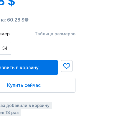
8 $
а: 60.28 $
змер
Таблица размеров
54
авить в корзину
Купить сейчас
раз добавили в корзину
ее 13 раз