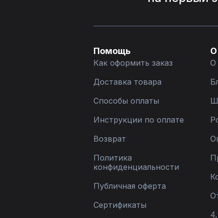
Помощь
О
Как оформить заказ
О
Доставка товара
Б
Способы оплаты
Ш
Инструкции по оплате
Р
Возврат
О
Политика
П
конфиденциальности
К
Публичная оферта
О
Сертификаты
4,