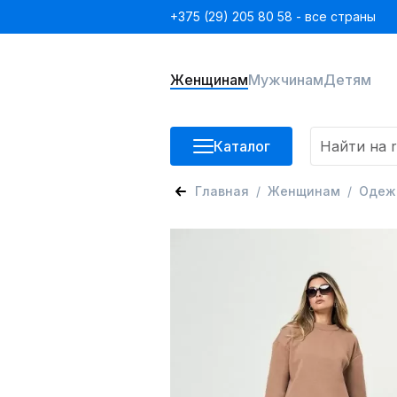
+375 (29) 205 80 58 - все страны
Женщинам
Мужчинам
Детям
Каталог
Главная
Женщинам
Одеж