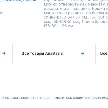
можно отвернуть как манжету. 
декоративная нашивка. Брюки в
сь
манжета на резинке, по бокам к
спинки: (50-54)-67 см., (56-60)-
см., (56-60)-51 см., Длина брюк с
(56-60) - 96 см
Все товары Anastasia
Все
Если вы заказывали этот товар, поделитесь своим впечатлением