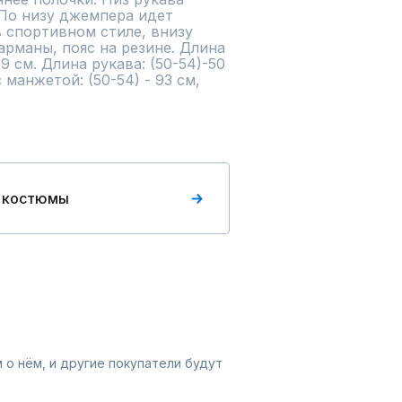
По низу джемпера идет 
 спортивном стиле, внизу 
арманы, пояс на резине. Длина 
69 см. Длина рукава: (50-54)-50 
 манжетой: (50-54) - 93 см, 
 костюмы
 о нём, и другие покупатели будут