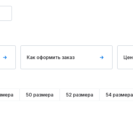
Как оформить заказ
Цен
змера
50 размера
52 размера
54 размера