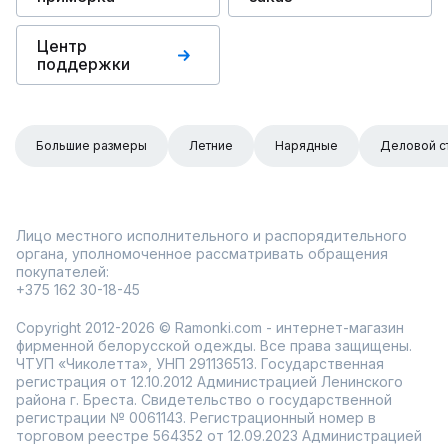
Центр
поддержки
Большие размеры
Летние
Нарядные
Деловой с
Лицо местного исполнительного и распорядительного
органа, уполномоченное рассматривать обращения
покупателей:
+375 162 30-18-45
Copyright 2012-2026 © Ramonki.com - интернет-магазин
фирменной белорусской одежды. Все права защищены.
ЧТУП «Чиколетта», УНП 291136513. Государственная
регистрация от 12.10.2012 Администрацией Ленинского
района г. Бреста. Свидетельство о государственной
регистрации № 0061143. Регистрационный номер в
торговом реестре 564352 от 12.09.2023 Администрацией