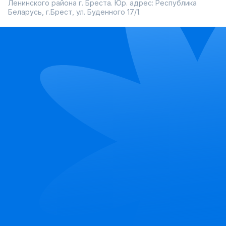
Ленинского района г. Бреста. Юр. адрес: Республика
Беларусь, г.Брест, ул. Буденного 17/1.