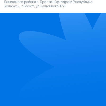
Ленинского района г. Бреста. Юр. адрес: Республика
Беларусь, г.Брест, ул. Буденного 17/1.