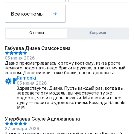
Все костюмы
Вопросы
Отзывы
Габуева Диана Самсоновна
05 июня 2026
Давно присматривалась к этому костюму, из-за роста
немного подогнать надо брюки и рукава, а так отличный
костюм. Девочки мои тоже брали, очень довольны.
Ramonki
05 июня 2026
Здравствуйте, Диана. Пусть каждый раз, когда вы
надеваете эту модель, вы чувствуете ту же
радость, что и в день покупки. Мы вложили в неё
душу — носите с удовольствием. Команда Ramonki
🌼🌼
Унербаева Сауле Адилжановна
27 января 2026
Размер в размер, очень приянтный материал Классный