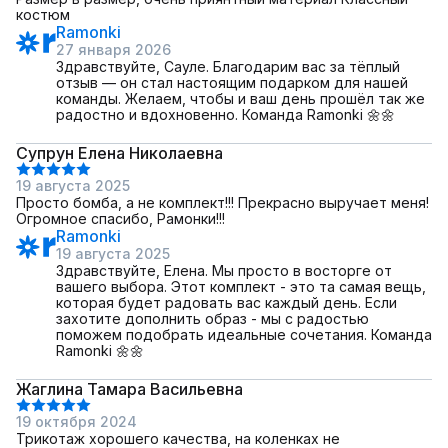
костюм
Ramonki
27 января 2026
Здравствуйте, Сауле. Благодарим вас за тёплый
отзыв — он стал настоящим подарком для нашей
команды. Желаем, чтобы и ваш день прошёл так же
радостно и вдохновенно. Команда Ramonki 🌼🌼
Супрун Елена Николаевна
19 августа 2025
Просто бомба, а не комплект!!! Прекрасно выручает меня!
Огромное спасибо, Рамонки!!!
Ramonki
19 августа 2025
Здравствуйте, Елена. Мы просто в восторге от
вашего выбора. Этот комплект - это та самая вещь,
которая будет радовать вас каждый день. Если
захотите дополнить образ - мы с радостью
поможем подобрать идеальные сочетания. Команда
Ramonki 🌼🌼
Жаглина Тамара Васильевна
19 октября 2024
Трикотаж хорошего качества, на коленках не