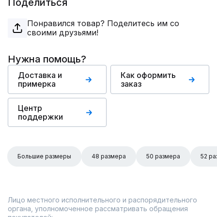
Поделиться
Понравился товар? Поделитесь им со
своими друзьями!
Нужна помощь?
Доставка и
Как оформить
примерка
заказ
Центр
поддержки
Большие размеры
48 размера
50 размера
52 р
Лицо местного исполнительного и распорядительного
органа, уполномоченное рассматривать обращения