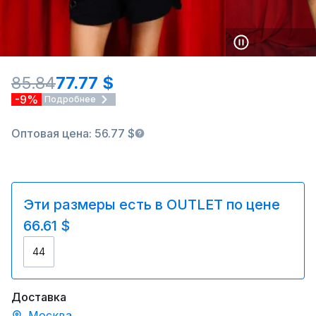
85.84
77.77 $
-9%
Подробнее
Оптовая цена: 56.77 $
Эти размеры есть в OUTLET по цене
66.61 $
44
Доставка
Москва