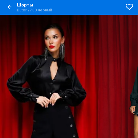
Шорты
Butеr 2733 черный