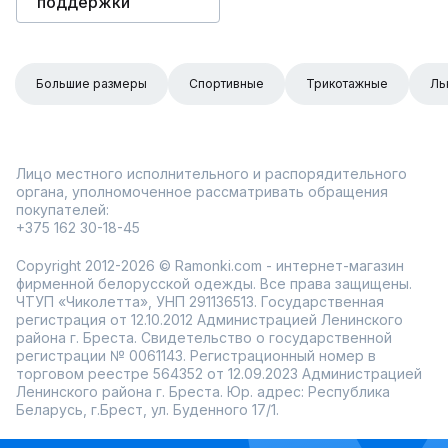
поддержки
Большие размеры
Спортивные
Трикотажные
Ль
Лицо местного исполнительного и распорядительного
органа, уполномоченное рассматривать обращения
покупателей:
+375 162 30-18-45
Copyright 2012-2026 © Ramonki.com - интернет-магазин
фирменной белорусской одежды. Все права защищены.
ЧТУП «Чиколетта», УНП 291136513. Государственная
регистрация от 12.10.2012 Администрацией Ленинского
района г. Бреста. Свидетельство о государственной
регистрации № 0061143. Регистрационный номер в
торговом реестре 564352 от 12.09.2023 Администрацией
Ленинского района г. Бреста. Юр. адрес: Республика
Беларусь, г.Брест, ул. Буденного 17/1.