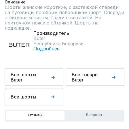
Описание
Шорты женские короткие, с застежкой спереди 
на пуговицы по обоим половинкам шорт. Спереди 
с фигурным низом. Сзади с вытачкой. На 
приточном поясе с обтачкой. Шорты на 
подкладке.
Производитель
Butеr
Республика Беларусь
Подробнее
Все шорты
Все товары
Butеr
Butеr
Все шорты
Вопросы
Отзывы