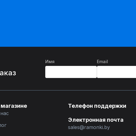
Имя
Email
%
заказ
 магазине
Телефон поддержки
 нас
Электронная почта
лог
sales@ramonki.by