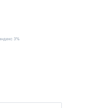
андекс 3%