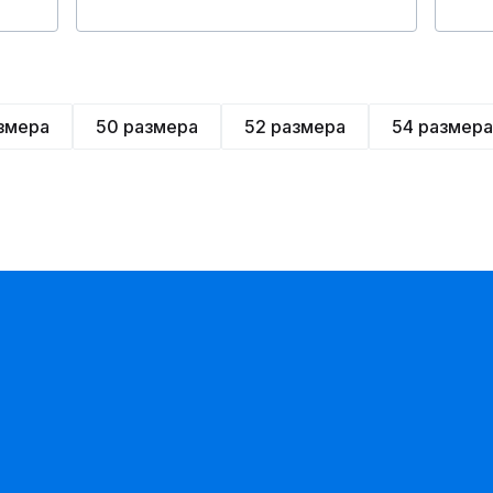
змера
50 размера
52 размера
54 размера