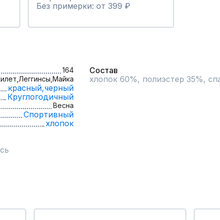
Без примерки: от 399 ₽
Состав
164
хлопок 60%, полиэстер 35%, сп
илет,
Леггинсы,
Майка
красный,
черный
Круглогодичный
Весна
Спортивный
хлопок
сь