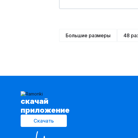
Большие размеры
48 ра
cкачай
приложение
Скачать