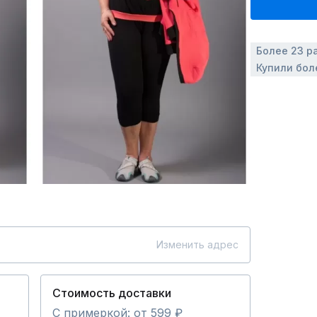
Более 23 р
Купили бол
Изменить адрес
Стоимость доставки
С примеркой: от 599 ₽