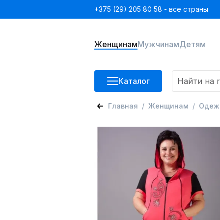
+375 (29) 205 80 58 - все страны
Женщинам
Мужчинам
Детям
Каталог
Главная
Женщинам
Одеж