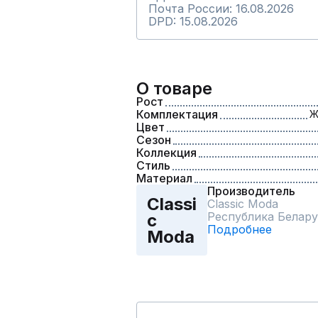
Почта России: 16.08.2026
DPD: 15.08.2026
О товаре
Рост
Комплектация
Ж
Цвет
Сезон
Коллекция
Стиль
Материал
Производитель
Classi
Classic Moda
Республика Белару
c
Подробнее
Moda