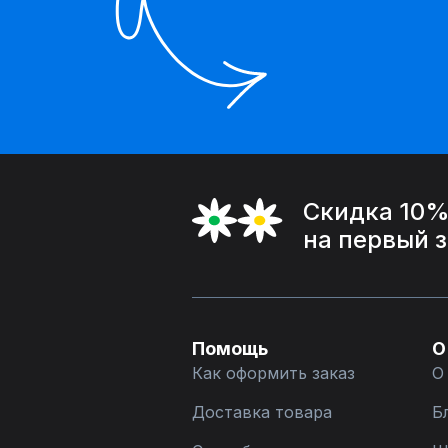
Скидка 10
на первый 
Помощь
О
Как оформить заказ
О
Доставка товара
Б