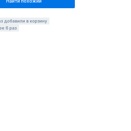
Найти похожий
аз добавили в корзину
ее 6 раз