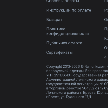
Способы оплаты
Ш
Инструкции по оплате
Р
Возврат
О
Политика
П
конфиденциальности
К
Публичная оферта
О
Сертификаты
4,
Copyright 2012-2026 © Ramonki.com
белорусской одежды. Все права за
УНП 291136513. Государственная реги
Администрацией Ленинского района
государственной регистрации № 00
в торговом реестре 564352 от 12.0
Ленинского района г. Бреста. Юр. а
г.Брест, ул. Буденного 17/1.