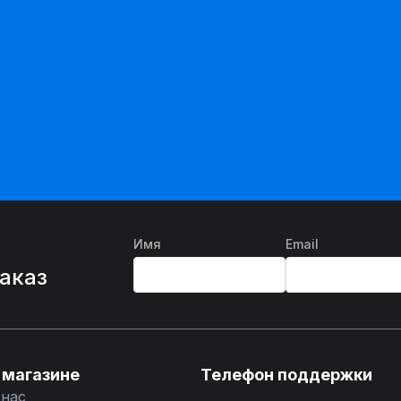
Имя
Email
%
заказ
 магазине
Телефон поддержки
 нас