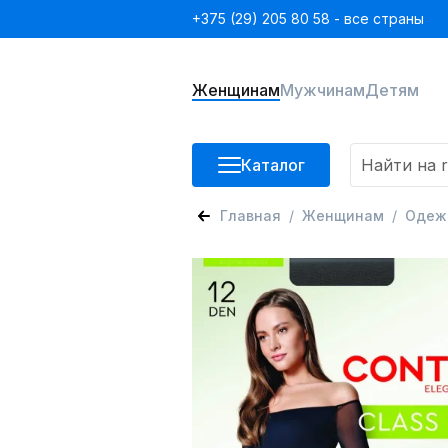
+375 (29) 205 80 58 - все страны
Женщинам
Мужчинам
Детям
Каталог
Главная
Женщинам
Одеж