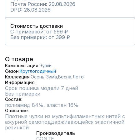
Почта России: 29.08.2026
DPD: 28.08.2026
Стоимость доставки
С примеркой: от 599 ₽
Без примерки: от 399 ₽
О товаре
Комплектация
Чулки
Сезон
Круглогодичный
Коллекция
Осень-Зима,
Весна,
Лето
Информация
Срок пошива модели 7 дней
Без примерки
Состав
полиамид 84%, эластан 16%
Описание
Плотные чулки из мультифиламентных нитей с 
ажурной самоподдерживающейся эластичной 
резинкой
Производитель
CONTE