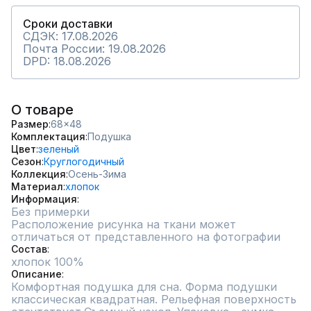
Сроки доставки
СДЭК: 17.08.2026
Почта России: 19.08.2026
DPD: 18.08.2026
О товаре
Размер
68x48
Комплектация
Подушка
Цвет
зеленый
Сезон
Круглогодичный
Коллекция
Осень-Зима
Материал
хлопок
Информация
Без примерки
Расположение рисунка на ткани может 
отличаться от представленного на фотографии
Состав
хлопок 100%
Описание
Комфортная подушка для сна. Форма подушки 
классическая квадратная. Рельефная поверхность 