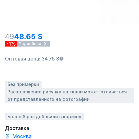
49
48.65 $
-1%
Подробнее
Оптовая цена: 34.75 $
Без примерки
Расположение рисунка на ткани может отличаться
от представленного на фотографии
Более 8 раз добавили в корзину
Доставка
Москва